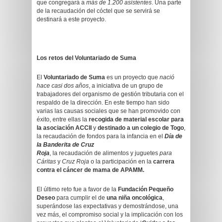
que congregará a
más de 1.200 asistentes
. Una parte
de la recaudación del cóctel que se servirá se
destinará a este proyecto.
Los retos del Voluntariado de Suma
El
Voluntariado de Suma
es un proyecto que
nació
hace casi dos años
, a iniciativa de un grupo de
trabajadores del organismo de gestión tributaria con el
respaldo de la dirección. En este tiempo han sido
varias las causas sociales que se han promovido con
éxito, entre ellas la
recogida de material escolar
para
la asociación ACCII
y
destinado a un colegio de Togo
,
la recaudación de fondos para la infancia en el
Día de
la Banderita de Cruz
Roja
, la recaudación de alimentos y juguetes
para
Cáritas
y
Cruz Roja
o la participación en la
carrera
contra el cáncer de mama de APAMM.
El último reto fue a favor de la
Fundación Pequeño
Deseo
para cumplir el de
una niña oncológica
,
superándose las expectativas y demostrándose, una
vez más, el compromiso social y la implicación con los