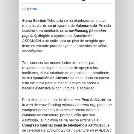
By
Marina
Suma Gestión Tributaria
se ha planteado un nuevo
reto a través de su
programa de Voluntariado
. En esta
ocasión será mediante un
crowdfunding (donación
popular),
dirigido a ayudar a la
Asociación
ASPANION
a acondicionar un piso de acogida que
tiene en Alicante para apoyar a las familias de niños
oncológicos.
Tras conocer las necesidades existentes para
respaldar esta importante labor de apoyo a los
familiares, el Voluntariado de organismo dependiente
de la
Diputación de Alicante
no ha dudado en lanzar
esta iniciativa para sumar su granito de arena y
hacerla extensiva al conjunto de la sociedad.
Para ello, se ha dado de alta el
reto
‘
Piso Solidario
‘ en
la web de crowdfunding
migranodearena.org,
para que
cualquier persona que lo desee pueda donar la
cantidad de considere, por pequeña que sea.
Asimismo, la iniciativa se ha hecho extensiva al
Congreso Internacional de Inteligencia Artificial
que
se celebrará el
próximo 23 de noviembre
en el ADDA
y