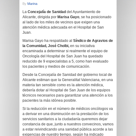
By
Marina
La
Concejalía de Sanidad
del Ayuntamiento de
Alicante, dirigida por
Marisa Gayo
, se ha posicionado
al lado de los miles de vecinos que exigen una
atención médica adecuada en el Hospital de San
Juan.
Marisa Gayo ha respaldado al
Síndico de Agravios de
la Comunidad, José Cholbi,
en su iniciativa
encaminada a determinar si realmente el equipo de
Oncología del Hospital de San Juan ha quedado
reducido de 9 especialistas a 5, como han evaluado
los pacientes y medios de comunicación.
Desde la Concejalía de Sanidad del gobierno local de
Alicante estiman que la Generalitat Valenciana, en una
materia tan sensible como es la atención médica,
debería dotar al Hospital de San Juan de los equipos
técnicos necesarios para garantizar una atención a los
pacientes la más idónea posible.
Si la reducción en el número de médicos oncólogos va
a derivar en una disminución en la prestación de los
servicios sanitarios a la ciudadanía queremos dejar
constancia de que, junto a nuestros convecinos, vamos
a estar reivindicando una sanidad pública acorde a las
exigencias de nuestro tiempo, según ha indicado