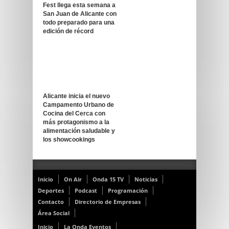
Fest llega esta semana a
San Juan de Alicante con
todo preparado para una
edición de récord
Alicante inicia el nuevo
Campamento Urbano de
Cocina del Cerca con
más protagonismo a la
alimentación saludable y
los showcookings
Inicio
On Air
Onda 15 TV
Noticias
Deportes
Podcast
Programación
Contacto
Directorio de Empresas
Área Social
Inicio
La Onda Eventos