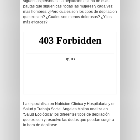
siguen las personas. La depilación es una de esas
pautas que siguen casi todas las mujeres y cada vez
más hombres. ¿Pero cuáles son los tipos de depilación
que existen? ¿Cuáles son menos dolorosos? ¿Y los
más eficaces?
La especialista en Nutrición Clínica y Hospitalaria y en
Salud y Trabajo Social Ángeles Molina analiza en
‘Salud Ecológica’ los diferentes tipos de depilación
que existen y resuelve las dudas que puedan surgir a
la hora de depilarse