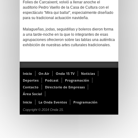
Folies de Carcaixent, volvió a llenar anoche el
auditorio Pedro Vaello de la Casa de Cultura con el
espectáculo “Mira qui balla!”, especialmente diseñado
para su tradicional actuación navideña.
Malagueñas, jodas, seguidillas y boleros dieron forma
a una tarde-noche en la que lo integrantes de esas
agrupaciones ofrecieron sobre las tablas una auténtica
exhibición de nuestras artes culturales tradicionales.
Inicio
On Air
Onda 15 TV
Noticias
Deportes
Podcast
Programación
Contacto
Directorio de Empresas
Área Social
Inicio
La Onda Eventos
Programación
Copyright © 2014 Onda 15.