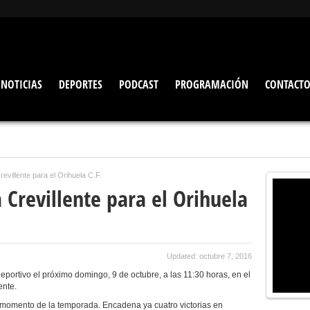
NOTICIAS
DEPORTES
PODCAST
PROGRAMACIÓN
CONTACT
evillente para el Orihuela C.F.
 Crevillente para el Orihuela
Updated: octubre 7, 2016
Deportivo el próximo domingo, 9 de octubre, a las 11:30 horas, en el
ente.
r momento de la temporada. Encadena ya cuatro victorias en