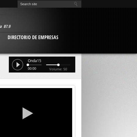
O
DIRECTORIO DE EMPRESAS
Onda15
00:00
Volume: 50