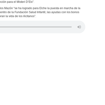
ión para el Misteri D’Elx”.
os Mazón “se ha logrado para Elche la puesta en marcha de la
entro de la Fundación Salud Infantil, las ayudas con los bonos
 la vida de los ilicitanos”.