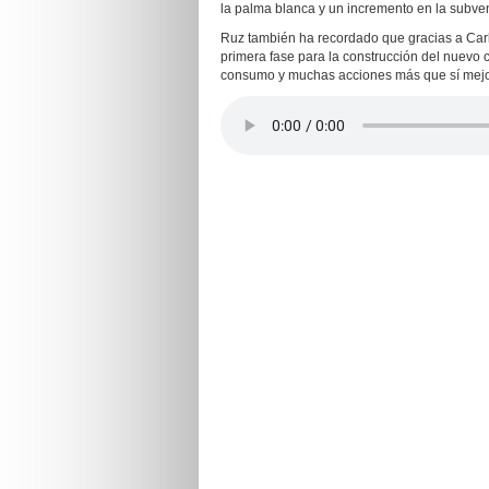
la palma blanca y un incremento en la subvenc
Ruz también ha recordado que gracias a Carl
primera fase para la construcción del nuevo c
consumo y muchas acciones más que sí mejoran