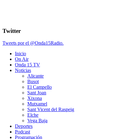
Twitter
Tweets por el @Onda15Radio.
Inicio
On Air
Onda 15 TV
Noticias
Alicante
Busot
El Campello
Sant Joan
Xixona
Mutxamel
Sant Vicent del Raspeig
Elche
Vega Baja
Deportes
Podcast
Programación