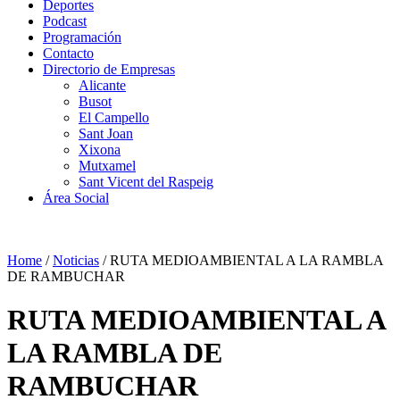
Deportes
Podcast
Programación
Contacto
Directorio de Empresas
Alicante
Busot
El Campello
Sant Joan
Xixona
Mutxamel
Sant Vicent del Raspeig
Área Social
Home
/
Noticias
/
RUTA MEDIOAMBIENTAL A LA RAMBLA
DE RAMBUCHAR
RUTA MEDIOAMBIENTAL A
LA RAMBLA DE
RAMBUCHAR