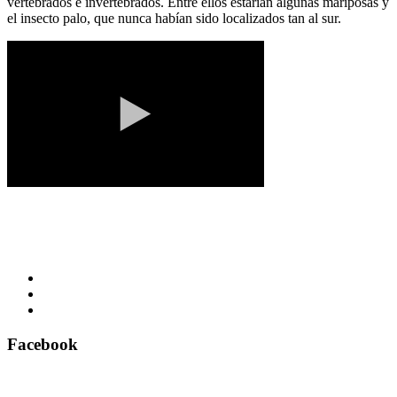
vertebrados e invertebrados. Entre ellos estarían algunas mariposas y
el insecto palo, que nunca habían sido localizados tan al sur.
Facebook