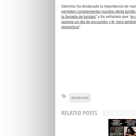
Sánchez ha destacado la importancia de mantene
permiten complementar nuestra oferta turísti
la llegada de turistas
” y ha señalado que “
es 
supone un día de encuentro y fe, pero tambié
peregrinos
”.
destacado
RELATED POSTS