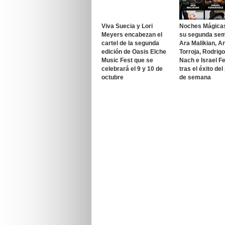
Viva Suecia y Lori
Noches Mágica
Meyers encabezan el
su segunda se
cartel de la segunda
Ara Malikian, A
edición de Oasis Elche
Torroja, Rodrig
Music Fest que se
Nach e Israel F
celebrará el 9 y 10 de
tras el éxito del
octubre
de semana