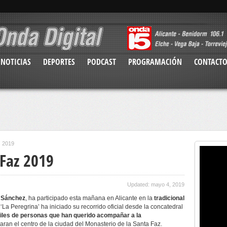
NOTICIAS
DEPORTES
PODCAST
PROGRAMACIÓN
CONTACT
z 2019
 Faz 2019
Updated: mayo 4, 2019
 Sánchez
, ha participado esta mañana en Alicante en la
tradicional
La Peregrina’ ha iniciado su recorrido oficial desde la concatedral
iles de personas que han querido acompañar a la
aran el centro de la ciudad del Monasterio de la Santa Faz.