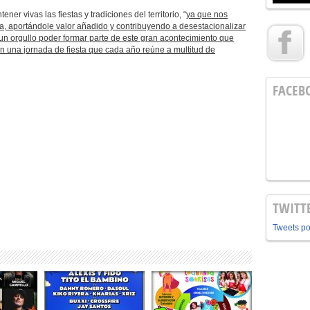
r vivas las fiestas y tradiciones del territorio, “
ya que nos
ca, aportándole valor añadido y contribuyendo a desestacionalizar
un orgullo poder formar parte de este gran acontecimiento que
n una jornada de fiesta que cada año reúne a multitud de
FACEB
TWITT
Tweets p