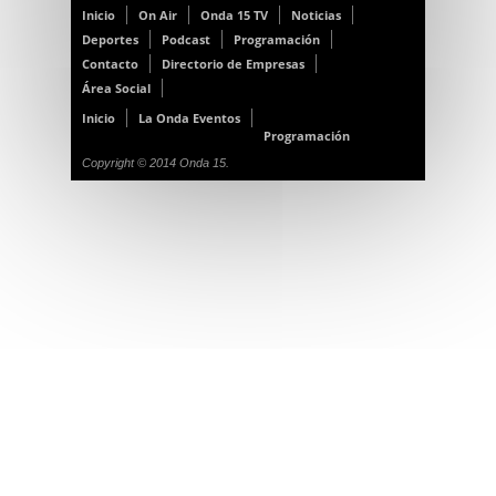
Inicio
On Air
Onda 15 TV
Noticias
Deportes
Podcast
Programación
Contacto
Directorio de Empresas
Área Social
Inicio
La Onda Eventos
Programación
Copyright © 2014 Onda 15.