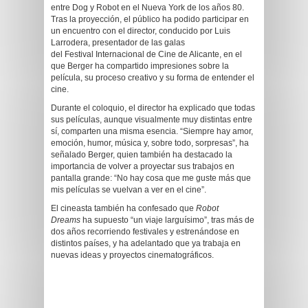
entre Dog y Robot en el Nueva York de los años 80.
Tras la proyección, el público ha podido participar en
un encuentro con el director, conducido por Luis
Larrodera, presentador de las galas
del Festival Internacional de Cine de Alicante, en el
que Berger ha compartido impresiones sobre la
película, su proceso creativo y su forma de entender el
cine.
Durante el coloquio, el director ha explicado que todas
sus películas, aunque visualmente muy distintas entre
sí, comparten una misma esencia. “Siempre hay amor,
emoción, humor, música y, sobre todo, sorpresas”, ha
señalado Berger, quien también ha destacado la
importancia de volver a proyectar sus trabajos en
pantalla grande: “No hay cosa que me guste más que
mis películas se vuelvan a ver en el cine”.
El cineasta también ha confesado que
Robot
Dreams
ha supuesto “un viaje larguísimo”, tras más de
dos años recorriendo festivales y estrenándose en
distintos países, y ha adelantado que ya trabaja en
nuevas ideas y proyectos cinematográficos.