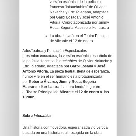
versión escénica de la película
francesa ‘Intouchables’ de Olivier
Nakache y Eric Toledano, adaptada
por Garbi Losada y José Antonio
Vitoria. Coprotagonizada por Jimmy
Roca, Begoña Maestre e Iker Lastra
La obra estará en el Teatro Principal
de Alicante el 12 de enero
AdosTeatroa y Pentación Espectáculos
presentan
Intocables
, la versión escénica española de
la película francesa
Intouchables
de Olivier Nakache y
Eric Toledano, adaptada por
Garbi Losada
y
José
Antonio Vitoria
. La pieza teatral, llena de esperanza,
humor y fe en el ser humano está protagonizada
por
Roberto Álvarez, Jimmy Roca, Begoña
Maestre
e
Iker Lastra
. La obra tendrá lugar en
el
Teatro Principal de Alicante el 12 de enero a las
18:00h
.
Sobre
Intocables
Una historia conmovedora, esperanzada y divertida
basada en una historia real, recogida en la obra