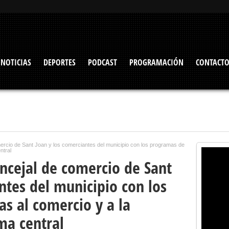
NOTICIAS
DEPORTES
PODCAST
PROGRAMACIÓN
CONTACT
mercio de Sant Joan y los comerciantes del municipio con los programas de
ntral
ncejal de comercio de Sant
ntes del municipio con los
s al comercio y a la
ma central