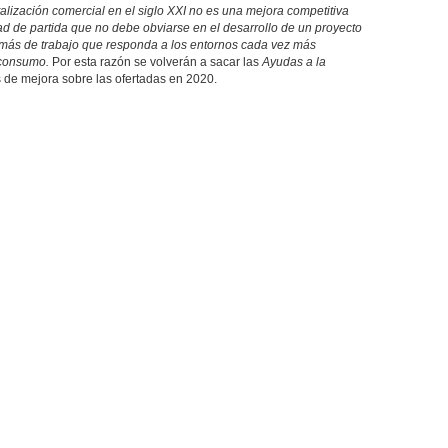
italización comercial en el siglo XXI no es una mejora competitiva
ad de partida que no debe obviarse en el desarrollo de un proyecto
 más de trabajo que responda a los entornos cada vez más
e consumo.
Por esta razón se volverán a sacar las
Ayudas a la
de mejora sobre las ofertadas en 2020.