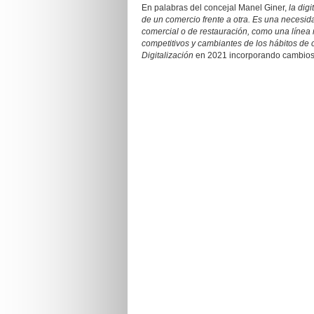
En palabras del concejal Manel Giner,
la dig
de un comercio frente a otra. Es una necesid
comercial o de restauración, como una línea
competitivos y cambiantes de los hábitos d
Digitalización
en 2021 incorporando cambios 