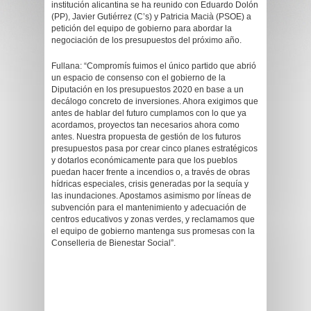
institución alicantina se ha reunido con Eduardo Dolón
(PP), Javier Gutiérrez (C’s) y Patricia Macià (PSOE) a
petición del equipo de gobierno para abordar la
negociación de los presupuestos del próximo año.
Fullana: “Compromís fuimos el único partido que abrió
un espacio de consenso con el gobierno de la
Diputación en los presupuestos 2020 en base a un
decálogo concreto de inversiones. Ahora exigimos que
antes de hablar del futuro cumplamos con lo que ya
acordamos, proyectos tan necesarios ahora como
antes. Nuestra propuesta de gestión de los futuros
presupuestos pasa por crear cinco planes estratégicos
y dotarlos económicamente para que los pueblos
puedan hacer frente a incendios o, a través de obras
hídricas especiales, crisis generadas por la sequía y
las inundaciones. Apostamos asimismo por líneas de
subvención para el mantenimiento y adecuación de
centros educativos y zonas verdes, y reclamamos que
el equipo de gobierno mantenga sus promesas con la
Conselleria de Bienestar Social”.