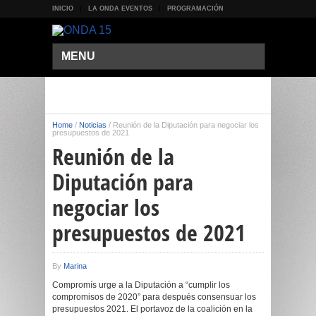
INICIO
LA ONDA EVENTOS
PROGRAMACIÓN
MENU
Home
/
Noticias
/
Reunión de la Diputación para negociar los
presupuestos de 2021
Reunión de la
Diputación para
negociar los
presupuestos de 2021
By
Marina
Compromís urge a la Diputación a “cumplir los
compromisos de 2020” para después consensuar los
presupuestos 2021. El portavoz de la coalición en la