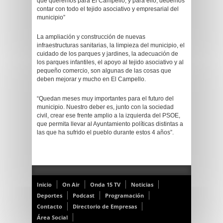
que queremos para El Campello, y para ello, debemos
contar con todo el tejido asociativo y empresarial del
municipio”
La ampliación y construcción de nuevas
infraestructuras sanitarias, la limpieza del municipio, el
cuidado de los parques y jardines, la adecuación de
los parques infantiles, el apoyo al tejido asociativo y al
pequeño comercio, son algunas de las cosas que
deben mejorar y mucho en El Campello.
“Quedan meses muy importantes para el futuro del
municipio. Nuestro deber es, junto con la sociedad
civil, crear ese frente amplio a la izquierda del PSOE,
que permita llevar al Ayuntamiento políticas distintas a
las que ha sufrido el pueblo durante estos 4 años”.
Inicio
On Air
Onda 15 TV
Noticias
Deportes
Podcast
Programación
Contacto
Directorio de Empresas
Área Social