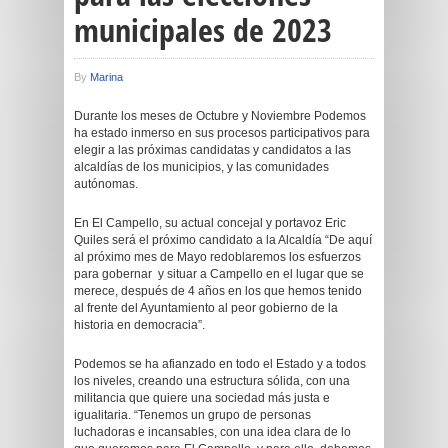
municipales de 2023
By
Marina
Durante los meses de Octubre y Noviembre Podemos
ha estado inmerso en sus procesos participativos para
elegir a las próximas candidatas y candidatos a las
alcaldías de los municipios, y las comunidades
autónomas.
En El Campello, su actual concejal y portavoz Eric
Quiles será el próximo candidato a la Alcaldía “De aquí
al próximo mes de Mayo redoblaremos los esfuerzos
para gobernar y situar a Campello en el lugar que se
merece, después de 4 años en los que hemos tenido
al frente del Ayuntamiento al peor gobierno de la
historia en democracia”.
Podemos se ha afianzado en todo el Estado y a todos
los niveles, creando una estructura sólida, con una
militancia que quiere una sociedad más justa e
igualitaria. “Tenemos un grupo de personas
luchadoras e incansables, con una idea clara de lo