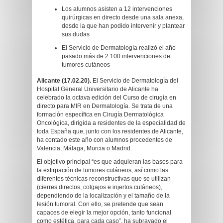
Los alumnos asisten a 12 intervenciones
quirúrgicas en directo desde una sala anexa,
desde la que han podido intervenir y plantear
sus dudas
El Servicio de Dermatología realizó el año
pasado más de 2.100 intervenciones de
tumores cutáneos
Alicante (17.02.20).
El Servicio de Dermatología del
Hospital General Universitario de Alicante ha
celebrado la octava edición del Curso de cirugía en
directo para MIR en Dermatología. Se trata de una
formación específica en Cirugía Dermatológica
Oncológica, dirigida a residentes de la especialidad de
toda España que, junto con los residentes de Alicante,
ha contado este año con alumnos procedentes de
Valencia, Málaga, Murcia o Madrid.
El objetivo principal “es que adquieran las bases para
la extirpación de tumores cutáneos, así como las
diferentes técnicas reconstructivas que se utilizan
(cierres directos, colgajos e injertos cutáneos),
dependiendo de la localización y el tamaño de la
lesión tumoral. Con ello, se pretende que sean
capaces de elegir la mejor opción, tanto funcional
como estética, para cada caso”, ha subrayado el