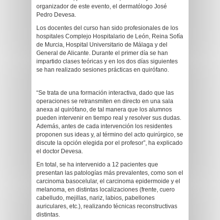
organizador de este evento, el dermatólogo José
Pedro Devesa.
Los docentes del curso han sido profesionales de los
hospitales Complejo Hospitalario de León, Reina Sofía
de Murcia, Hospital Universitario de Málaga y del
General de Alicante. Durante el primer día se han
impartido clases teóricas y en los dos días siguientes
se han realizado sesiones prácticas en quirófano.
“Se trata de una formación interactiva, dado que las
operaciones se retransmiten en directo en una sala
anexa al quirófano, de tal manera que los alumnos
pueden intervenir en tiempo real y resolver sus dudas.
Además, antes de cada intervención los residentes
proponen sus ideas y, al término del acto quirúrgico, se
discute la opción elegida por el profesor”, ha explicado
el doctor Devesa.
En total, se ha intervenido a 12 pacientes que
presentan las patologías más prevalentes, como son el
carcinoma basocelular, el carcinoma epidermoide y el
melanoma, en distintas localizaciones (frente, cuero
cabelludo, mejillas, nariz, labios, pabellones
auriculares, etc.), realizando técnicas reconstructivas
distintas.