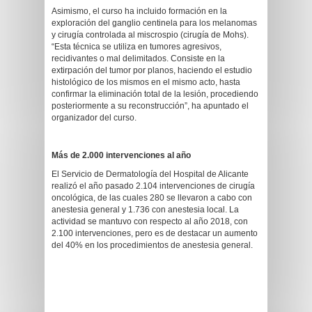
Asimismo, el curso ha incluido formación en la
exploración del ganglio centinela para los melanomas
y cirugía controlada al miscrospio (cirugía de Mohs).
“Esta técnica se utiliza en tumores agresivos,
recidivantes o mal delimitados. Consiste en la
extirpación del tumor por planos, haciendo el estudio
histológico de los mismos en el mismo acto, hasta
confirmar la eliminación total de la lesión, procediendo
posteriormente a su reconstrucción”, ha apuntado el
organizador del curso.
Más de 2.000 intervenciones al año
El Servicio de Dermatología del Hospital de Alicante
realizó el año pasado 2.104 intervenciones de cirugía
oncológica, de las cuales 280 se llevaron a cabo con
anestesia general y 1.736 con anestesia local. La
actividad se mantuvo con respecto al año 2018, con
2.100 intervenciones, pero es de destacar un aumento
del 40% en los procedimientos de anestesia general.