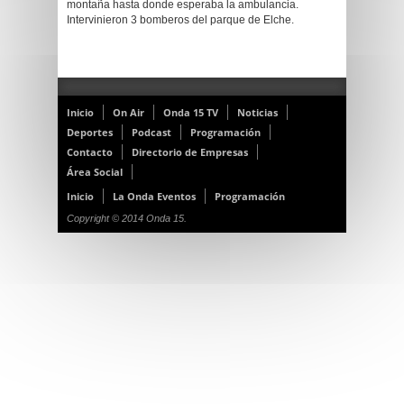
montaña hasta donde esperaba la ambulancia.
Intervinieron 3 bomberos del parque de Elche.
Inicio
On Air
Onda 15 TV
Noticias
Deportes
Podcast
Programación
Contacto
Directorio de Empresas
Área Social
Inicio
La Onda Eventos
Programación
Copyright © 2014 Onda 15.