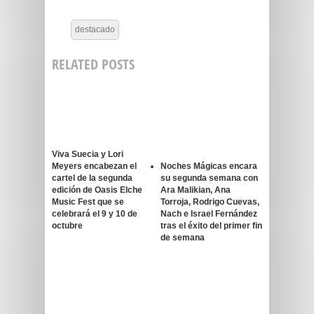
destacado
RELATED POSTS
Viva Suecia y Lori
Meyers encabezan el
Noches Mágicas encara
cartel de la segunda
su segunda semana con
edición de Oasis Elche
Ara Malikian, Ana
Music Fest que se
Torroja, Rodrigo Cuevas,
celebrará el 9 y 10 de
Nach e Israel Fernández
octubre
tras el éxito del primer fin
de semana