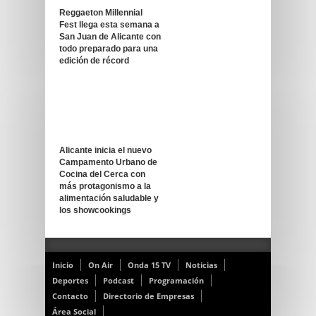
Reggaeton Millennial
Fest llega esta semana a
San Juan de Alicante con
todo preparado para una
edición de récord
Alicante inicia el nuevo
Campamento Urbano de
Cocina del Cerca con
más protagonismo a la
alimentación saludable y
los showcookings
Inicio
On Air
Onda 15 TV
Noticias
Deportes
Podcast
Programación
Contacto
Directorio de Empresas
Área Social