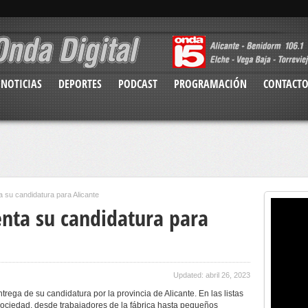
NOTICIAS
DEPORTES
PODCAST
PROGRAMACIÓN
CONTACT
 su candidatura para Alicante
enta su candidatura para
Updated: abril 26, 2023
trega de su candidatura por la provincia de Alicante. En las listas
sociedad, desde trabajadores de la fábrica hasta pequeños