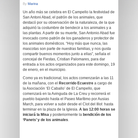
By
Marina
Un año más se celebra en El Campello la festividad de
San Antoni Abad, el patrón de los animales, que
destacó por su observación de la naturaleza, de la que
adquirió la costumbre de bendecir a los animales y a
las plantas. A partir de su muerte, San Antonio Abad fue
invocado como patrón de los ganaderos y protector de
los animales domésticos. “Hoy más que nunca, las
mascotas son parte de nuestras familias, y nos gusta
compartir buenos momentos junto a ellas”, señala el
concejal de Fiestas, Cristian Palomares, para dar
entrada a los actos organizados para este domingo, 19
de enero, en el municipio.
Como ya es tradicional, los actos comenzarán a las 11
de la mañana, con el
Recorrido Ecuestre
a cargo de
la Asociación ‘El Caballo’ de El Campello, que
comenzará en la Avinguda de La Creu y recorrerá el
pueblo bajando hasta el Paseo Marítimo por Ausias
March, para volver a subir desde el Clot del Illot hasta
terminar en la plaza de la Iglesia.
A las 12:00 horas se
iniciará la Misa
y posteriormente la
bendición de los
‘Panets’ y de los animales
.