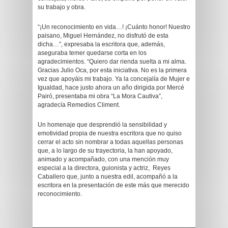
su trabajo y obra.
“¡Un reconocimiento en vida…! ¡Cuánto honor! Nuestro
paisano, Miguel Hernández, no disfrutó de esta
dicha…”, expresaba la escritora que, además,
aseguraba temer quedarse corta en los
agradecimientos. “Quiero dar rienda suelta a mi alma.
Gracias Julio Oca, por esta iniciativa. No es la primera
vez que apoyáis mi trabajo. Ya la concejalía de Mujer e
Igualdad, hace justo ahora un año dirigida por Mercé
Pairó, presentaba mi obra “La Mora Cautiva”,
agradecía Remedios Climent.
Un homenaje que desprendió la sensibilidad y
emotividad propia de nuestra escritora que no quiso
cerrar el acto sin nombrar a todas aquellas personas
que, a lo largo de su trayectoria, la han apoyado,
animado y acompañado, con una mención muy
especial a la directora, guionista y actriz, Reyes
Caballero que, junto a nuestra edil, acompañó a la
escritora en la presentación de este más que merecido
reconocimiento.