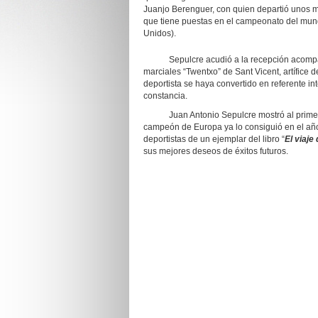
Juanjo Berenguer, con quien departió unos mi
que tiene puestas en el campeonato del mun
Unidos).
Sepulcre acudió a la recepción acompañad
marciales “Twentxo” de Sant Vicent, artífice 
deportista se haya convertido en referente i
constancia.
Juan Antonio Sepulcre mostró al primer edi
campeón de Europa ya lo consiguió en el año
deportistas de un ejemplar del libro “
El viaje
sus mejores deseos de éxitos futuros.