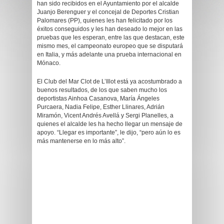
han sido recibidos en el Ayuntamiento por el alcalde
Juanjo Berenguer y el concejal de Deportes Cristian
Palomares (PP), quienes les han felicitado por los
éxitos conseguidos y les han deseado lo mejor en las
pruebas que les esperan, entre las que destacan, este
mismo mes, el campeonato europeo que se disputará
en Italia, y más adelante una prueba internacional en
Mónaco.
El Club del Mar Clot de L’Illot está ya acostumbrado a
buenos resultados, de los que saben mucho los
deportistas Ainhoa Casanova, María Ángeles
Purcaera, Nadia Felipe, Esther Llinares, Adrián
Miramón, Vicent Andrés Avellá y Sergi Planelles, a
quienes el alcalde les ha hecho llegar un mensaje de
apoyo. “Llegar es importante”, le dijo, “pero aún lo es
más mantenerse en lo más alto”.