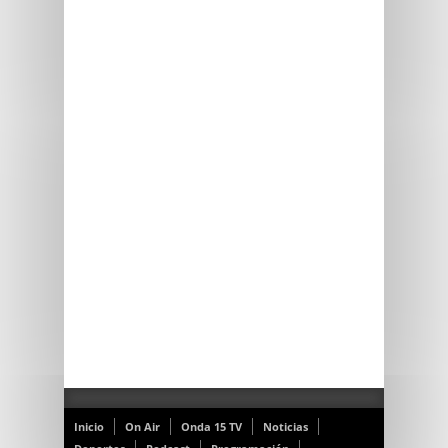
Inicio
On Air
Onda 15 TV
Noticias