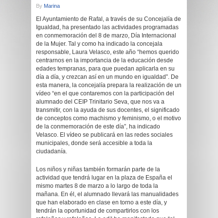
By
Marina
El Ayuntamiento de Rafal, a través de su Concejalía de
Igualdad, ha presentado las actividades programadas
en conmemoración del 8 de marzo, Día Internacional
de la Mujer. Tal y como ha indicado la concejala
responsable, Laura Velasco, este año “hemos querido
centrarnos en la importancia de la educación desde
edades tempranas, para que puedan aplicarla en su
día a día, y crezcan así en un mundo en igualdad”. De
esta manera, la concejalía prepara la realización de un
vídeo “en el que contaremos con la participación del
alumnado del CEIP Trinitario Seva, que nos va a
transmitir, con la ayuda de sus docentes, el significado
de conceptos como machismo y feminismo, o el motivo
de la conmemoración de este día”, ha indicado
Velasco. El vídeo se publicará en las redes sociales
municipales, donde será accesible a toda la
ciudadanía.
Los niños y niñas también formarán parte de la
actividad que tendrá lugar en la plaza de España el
mismo martes 8 de marzo a lo largo de toda la
mañana. En él, el alumnado llevará las manualidades
que han elaborado en clase en torno a este día, y
tendrán la oportunidad de compartirlos con los