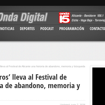
NOTICIAS
DEPORTES
PODCAST
PROGRAMACIÓN
CONTACT
 lleva al Festival de Alicante una historia de abandono, memoria y búsqueda
os’ lleva al Festival de
ria de abandono, memoria y
Updated: junio 7, 2026