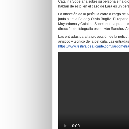
Catalina Sopelana sobre su personaje ha dic
hablan de esto, en el caso de Lara es un pe
La dirección de la película corre a cargo de
junto a Leila Baida y Olivia Baglivi. El rep
Mayordomo y Catalina Sopelana. La producci
dirección de fotografía es de Iván Sánchez A
Las entradas para la proyección de la películ
artístico y técnico de la película. Las entrada
https://www.festivaldealicante.com/largometra