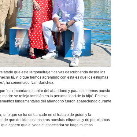
relatado que este largometraje “los vas descubriendo desde los
 hecho tú, y lo que hemos aprendido con esta es que los estigmas
dos”, ha comentado Iván Sánchez.
ue “era importante hablar del abandono y para ello hemos puesto
a madre se refleja también en la personalidad de la hija”. En este
elementos fundamentales del abandono fueron apareciendo durante
sta, sino que se ha embarcado en el trabajo de guion y la
efiende que decidamos nosotros nuestras etiquetas y no permitamos
la que espero que al verla el espectador se haga muchas