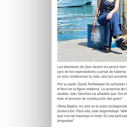
Los directores de
Que vienen los perros
han 
ojos de los espectadores a pesar de haberla
no solo condicionan tu vida, sino tus recuer
Por su parte, David Tembleque ha señalado q
el foco en la figura materna. La ausencia de l
sentido, Iván Sánchez ha añadido que “los 
todo el proceso de construcción del guion”.
Olivia Baglivi, no solo es la actriz protagoni
producción. Para ella, este largometraje “d
que nos las imponga el resto. Es una pelícu
preguntas”.