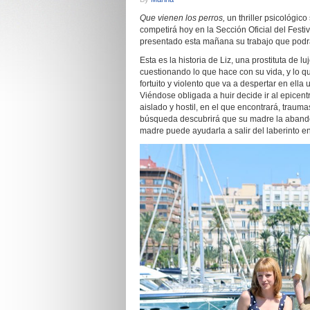
Que vienen los perros,
un thriller psicológi
competirá hoy en la Sección Oficial del Festiv
presentado esta mañana su trabajo que podrá 
Esta es la historia de Liz, una prostituta de 
cuestionando lo que hace con su vida, y lo q
fortuito y violento que va a despertar en el
Viéndose obligada a huir decide ir al epicent
aislado y hostil, en el que encontrará, traum
búsqueda descubrirá que su madre la abandon
madre puede ayudarla a salir del laberinto e