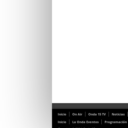
Inicio
On Air
Onda 15 TV
Noticias
Inicio
La Onda Eventos
Programación