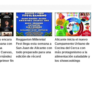
s encara
Reggaeton Millennial
Alicante inicia el nuevo
mana con
Fest llega esta semana a
Campamento Urbano de
na
San Juan de Alicante con
Cocina del Cerca con
o Cuevas,
todo preparado para una
más protagonismo a la
ernández
edición de récord
alimentación saludable y
 primer fin
los showcookings