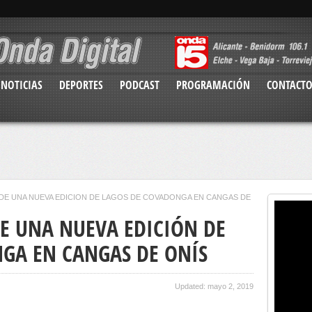
NOTICIAS
DEPORTES
PODCAST
PROGRAMACIÓN
CONTACT
DE UNA NUEVA EDICIÓN DE LAGOS DE COVADONGA EN CANGAS DE
DE UNA NUEVA EDICIÓN DE
GA EN CANGAS DE ONÍS
Updated: mayo 2, 2019