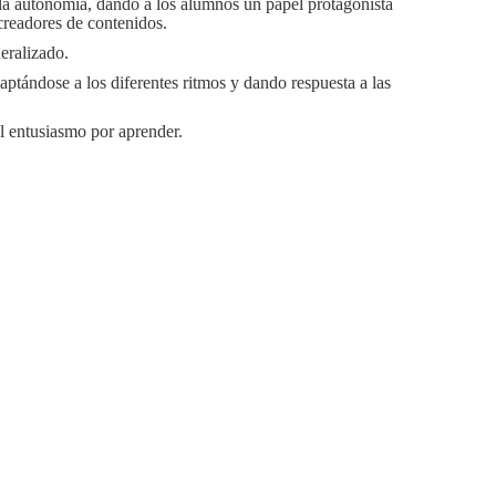
a autonomía, dando a los alumnos un papel protagonista
 creadores de contenidos.
eralizado.
aptándose a los diferentes ritmos y dando respuesta a las
el entusiasmo por aprender.