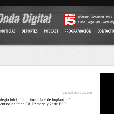
NOTICIAS
DEPORTES
PODCAST
PROGRAMACIÓN
CONTACT
Updated: mayo 14, 2016
egio iniciará la primera fase de implantación del
 cursos de 5º de Ed. Primaria y 2º de ESO.