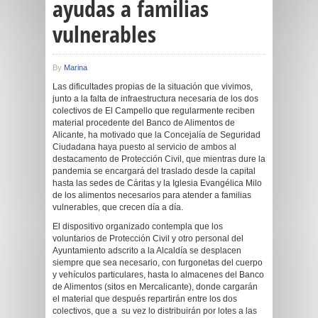
ayudas a familias
vulnerables
By
Marina
Las dificultades propias de la situación que vivimos,
junto a la falta de infraestructura necesaria de los dos
colectivos de El Campello que regularmente reciben
material procedente del Banco de Alimentos de
Alicante, ha motivado que la Concejalía de Seguridad
Ciudadana haya puesto al servicio de ambos al
destacamento de Protección Civil, que mientras dure la
pandemia se encargará del traslado desde la capital
hasta las sedes de Cáritas y la Iglesia Evangélica Milo
de los alimentos necesarios para atender a familias
vulnerables, que crecen día a día.
El dispositivo organizado contempla que los
voluntarios de Protección Civil y otro personal del
Ayuntamiento adscrito a la Alcaldía se desplacen
siempre que sea necesario, con furgonetas del cuerpo
y vehículos particulares, hasta lo almacenes del Banco
de Alimentos (sitos en Mercalicante), donde cargarán
el material que después repartirán entre los dos
colectivos, que a su vez lo distribuirán por lotes a las