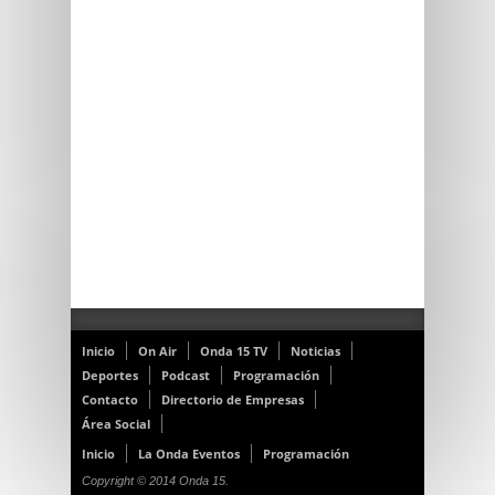
Inicio
On Air
Onda 15 TV
Noticias
Deportes
Podcast
Programación
Contacto
Directorio de Empresas
Área Social
Inicio
La Onda Eventos
Programación
Copyright © 2014 Onda 15.