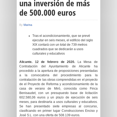
una inversión de más
de 500.000 euros
By
Marina
Tras el acondicionamiento, que se prevé
ejecutar en seis meses, el edificio del siglo
XIX contará con un total de 739 metros
cuadrados que se dedicarán a usos
culturales y educativos
Alicante. 12 de febrero de 2020.
La Mesa de
Contratación del Ayuntamiento de Alicante ha
procedido a la apertura de proposiciones presentadas
a la convocatoria del procedimiento para la
contratación de las obras comprendidas en el proyecto
de el Proyecto de Reforma y acondicionamiento de la
casa de verano de Miró, conocida como Finca
Benisaudet, con un presupuesto base de licitación
602.580,06 euros y un plazo de ejecución de seis
meses, para destinarla a usos culturales y educativos.
Se han presentado siete empresas al concurso,
clasificando en primer lugar Construcciones Enciso y
José S.L. con una oferta de 508.139 euros.