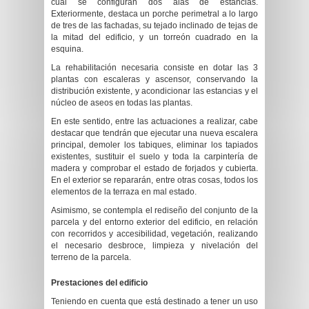
cual se configuran dos alas de estancias.
Exteriormente, destaca un porche perimetral a lo largo
de tres de las fachadas, su tejado inclinado de tejas de
la mitad del edificio, y un torreón cuadrado en la
esquina.
La rehabilitación necesaria consiste en dotar las 3
plantas con escaleras y ascensor, conservando la
distribución existente, y acondicionar las estancias y el
núcleo de aseos en todas las plantas.
En este sentido, entre las actuaciones a realizar, cabe
destacar que tendrán que ejecutar una nueva escalera
principal, demoler los tabiques, eliminar los tapiados
existentes, sustituir el suelo y toda la carpintería de
madera y comprobar el estado de forjados y cubierta.
En el exterior se repararán, entre otras cosas, todos los
elementos de la terraza en mal estado.
Asimismo, se contempla el rediseño del conjunto de la
parcela y del entorno exterior del edificio, en relación
con recorridos y accesibilidad, vegetación, realizando
el necesario desbroce, limpieza y nivelación del
terreno de la parcela.
Prestaciones del edificio
Teniendo en cuenta que está destinado a tener un uso