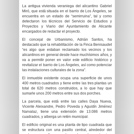
La antigua vivienda veraniega del alicantino Gabriel
Miró, que está situada en el barrio de Los Ángeles, se
encuentra en un estado de “semirruina”, tal y como
detectaron los técnicos del Servicio de Estudios y
Proyectos y Viario del Ayuntamiento de Alicante
encargados de redactar el proyecto.
El concejal de Urbanismo, Adrián Santos, ha
destacado que la rehabilitación de la Finca Benisaudet
“es algo que estaban reclamado los vecinos y los
alicantinos en general desde hace muchísimos años, y
va a permitir poner en valor este edificio histórico y
revitalizar el barrio de Los Ángeles, así como potenciar
las instalaciones culturales de la zona”.
El inmueble existente ocupa una superficie de unos
400 metros cuadrados y tiene entre las tres plantas un
total de 620 metros construidos, a lo que hay que
sumarle unos 200 metros entre sus dos porches.
La parcela, que está entre las calles Daya Nueva,
Vicente Aleixandre, Pedro Poveda y Agustín Jiménez
Narvalaz, tiene una extensión de 13.086 metros
cuadrados, y alberga un retén municipal.
El edificio original es una planta de tipo cuadrada que
se estructura con una pasillo central, alrededor del