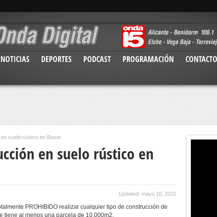
NOTICIAS
DEPORTES
PODCAST
PROGRAMACIÓN
CONTACT
 en suelo rústico en Busot
ucción en suelo rústico en
Updated: mayo 10, 2021
almente PROHIBIDO realizar cualquier tipo de construcción de
 se tiene al menos una parcela de 10.000m2.