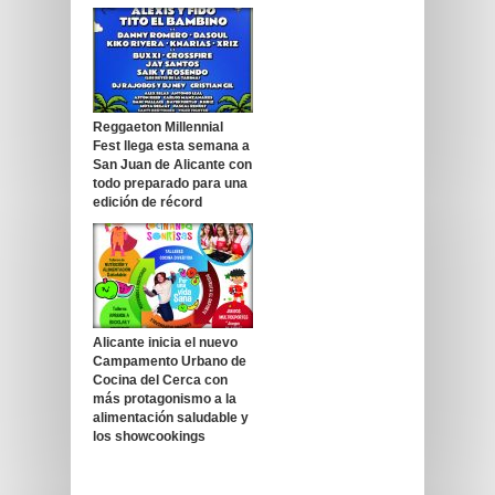
Reggaeton Millennial
Fest llega esta semana a
San Juan de Alicante con
todo preparado para una
edición de récord
Alicante inicia el nuevo
Campamento Urbano de
Cocina del Cerca con
más protagonismo a la
alimentación saludable y
los showcookings