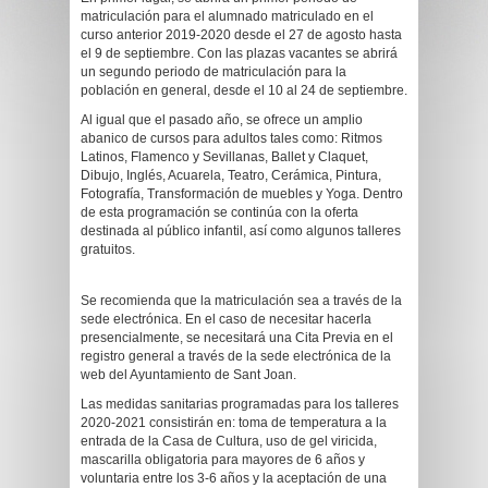
matriculación para el alumnado matriculado en el
curso anterior 2019-2020 desde el 27 de agosto hasta
el 9 de septiembre. Con las plazas vacantes se abrirá
un segundo periodo de matriculación para la
población en general, desde el 10 al 24 de septiembre.
Al igual que el pasado año, se ofrece un amplio
abanico de cursos para adultos tales como: Ritmos
Latinos, Flamenco y Sevillanas, Ballet y Claquet,
Dibujo, Inglés, Acuarela, Teatro, Cerámica, Pintura,
Fotografía, Transformación de muebles y Yoga. Dentro
de esta programación se continúa con la oferta
destinada al público infantil, así como algunos talleres
gratuitos.
Se recomienda que la matriculación sea a través de la
sede electrónica. En el caso de necesitar hacerla
presencialmente, se necesitará una Cita Previa en el
registro general a través de la sede electrónica de la
web del Ayuntamiento de Sant Joan.
Las medidas sanitarias programadas para los talleres
2020-2021 consistirán en: toma de temperatura a la
entrada de la Casa de Cultura, uso de gel viricida,
mascarilla obligatoria para mayores de 6 años y
voluntaria entre los 3-6 años y la aceptación de una