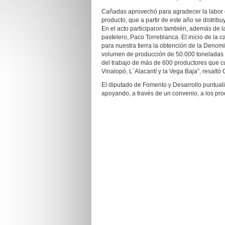
Cañadas aprovechó para agradecer la labor 
producto, que a partir de este año se distrib
En el acto participaron también, además de las 
pastelero, Paco Torreblanca. El inicio de la 
para nuestra tierra la obtención de la Denom
volumen de producción de 50.000 toneladas p
del trabajo de más de 600 productores que c
Vinalopó, L´Alacantí y la Vega Baja”, resaltó
El diputado de Fomento y Desarrollo puntuali
apoyando, a través de un convenio, a los pro