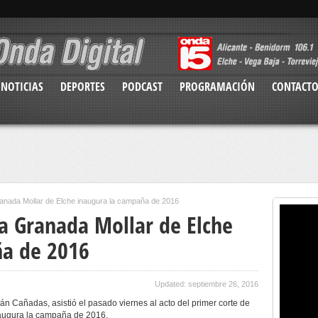
NOTICIAS
DEPORTES
PODCAST
PROGRAMACIÓN
CONTACT
Granada Mollar de Elche inaugura la campaña de 2016
la Granada Mollar de Elche
ña de 2016
Updated: septiembre 26, 2016
án Cañadas, asistió el pasado viernes al acto del primer corte de
naugura la campaña de 2016.