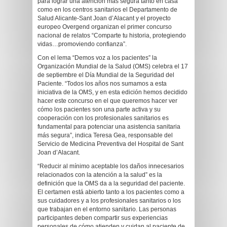
para lograr una atención más segura tanto en casa
como en los centros sanitarios el Departamento de
Salud Alicante-Sant Joan d’Alacant y el proyecto
europeo Overgend organizan el primer concurso
nacional de relatos “Comparte tu historia, protegiendo
vidas…promoviendo confianza”.
Con el lema “Demos voz a los pacientes” la
Organización Mundial de la Salud (OMS) celebra el 17
de septiembre el Día Mundial de la Seguridad del
Paciente. “Todos los años nos sumamos a esta
iniciativa de la OMS, y en esta edición hemos decidido
hacer este concurso en el que queremos hacer ver
cómo los pacientes son una parte activa y su
cooperación con los profesionales sanitarios es
fundamental para potenciar una asistencia sanitaria
más segura”, indica Teresa Gea, responsable del
Servicio de Medicina Preventiva del Hospital de Sant
Joan d’Alacant.
“Reducir al mínimo aceptable los daños innecesarios
relacionados con la atención a la salud” es la
definición que la OMS da a la seguridad del paciente.
El certamen está abierto tanto a los pacientes como a
sus cuidadores y a los profesionales sanitarios o los
que trabajan en el entorno sanitario. Las personas
participantes deben compartir sus experiencias
personales de cómo atienden y cuidan al paciente de