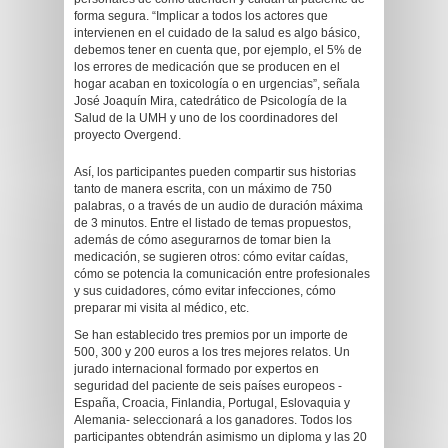
forma segura. “Implicar a todos los actores que
intervienen en el cuidado de la salud es algo básico,
debemos tener en cuenta que, por ejemplo, el 5% de
los errores de medicación que se producen en el
hogar acaban en toxicología o en urgencias”, señala
José Joaquín Mira, catedrático de Psicología de la
Salud de la UMH y uno de los coordinadores del
proyecto Overgend.
Así, los participantes pueden compartir sus historias
tanto de manera escrita, con un máximo de 750
palabras, o a través de un audio de duración máxima
de 3 minutos. Entre el listado de temas propuestos,
además de cómo asegurarnos de tomar bien la
medicación, se sugieren otros: cómo evitar caídas,
cómo se potencia la comunicación entre profesionales
y sus cuidadores, cómo evitar infecciones, cómo
preparar mi visita al médico, etc.
Se han establecido tres premios por un importe de
500, 300 y 200 euros a los tres mejores relatos. Un
jurado internacional formado por expertos en
seguridad del paciente de seis países europeos -
España, Croacia, Finlandia, Portugal, Eslovaquia y
Alemania- seleccionará a los ganadores. Todos los
participantes obtendrán asimismo un diploma y las 20