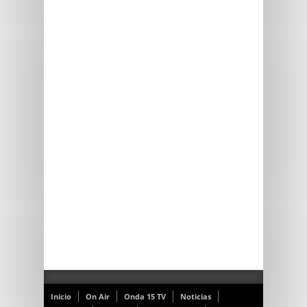
Inicio
On Air
Onda 15 TV
Noticias