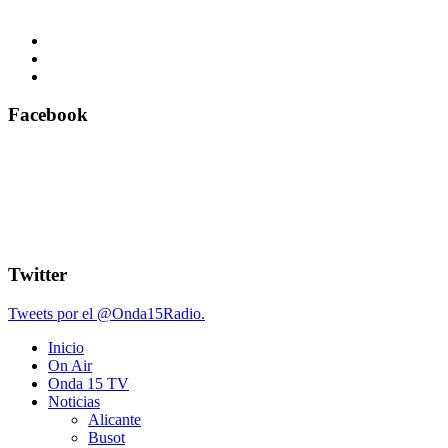
Facebook
Twitter
Tweets por el @Onda15Radio.
Inicio
On Air
Onda 15 TV
Noticias
Alicante
Busot