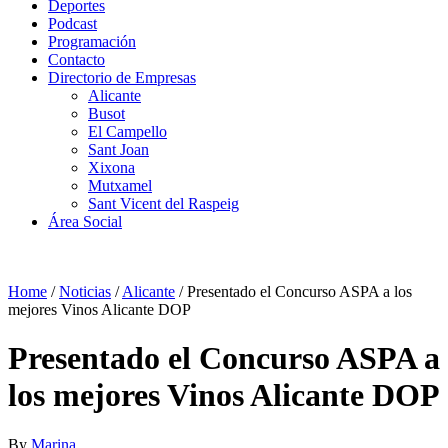
Deportes
Podcast
Programación
Contacto
Directorio de Empresas
Alicante
Busot
El Campello
Sant Joan
Xixona
Mutxamel
Sant Vicent del Raspeig
Área Social
Home
/
Noticias
/
Alicante
/
Presentado el Concurso ASPA a los
mejores Vinos Alicante DOP
Presentado el Concurso ASPA a
los mejores Vinos Alicante DOP
By
Marina