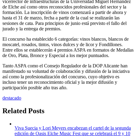
vicerrector de infraestructuras de la Universidad Miguel Hernández
de Elche así como otros reconocidos profesionales del sector y la
formación. La inscripción de vinos comenzará a partir de ahora y
hasta el 31 de marzo, fecha a partir de la cual se realizarán las
sesiones de cata. Para principios de junio está previsto el fallo del
jurado y la entrega de premios.
El concurso ha establecido 6 categorías: vinos blancos, blancos de
moscatel, rosados, tintos, vinos dulces y de licor y Fondillones.
Entre ellos se establecerán 4 premios ASPA en formatos de Medallas
de Oro, Plata, Bronce y Especial a los mejor puntuados.
Tanto ASPA como el Consejo Regulador de la DOP Alicante han
manifestado su voluntad de colaboración y difusión de la iniciativa
así como la profesionalización del concurso, cuyo objetivo es
incluso tener un reconocimiento oficial y la mejor difusión y
participación posible año tras año.
destacado
Related Posts
Viva Suecia y Lori Meyers encabezan el cartel de la segunda
edición de Oasis Elche Music Fest que se celebrará el 9 y 10