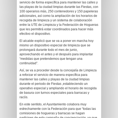
servicio de forma específica para mantener las calles y
las playas de la ciudad limpias durante las Fiestas, con
100 operarios más, 250 contenedores y 150 papeleras
adicionales, así como la ampliación de los horarios de
recogida de limpieza y un sistema de colaboración
entre la UTE de Limpieza y la Federación de Hogueras
que les permitirá estar coordinados para hacer más
efectivo el dispositivo.
El alcalde explicó que se va a poner en marcha hoy
mismo un dispositivo especial de limpieza que se
prolongará durante todo el mes de junio,
aprovechando el antes y el después para implantar
“medidas que pretendemos que tengan una
continuidad”.
Así, se va a proceder desde la concejalía de Limpieza
a reforzar el servicio de manera específica para
mantener las calles y playas de la ciudad limpias
durante el periodo de Fiestas ,estableciendo un
operativo especial y ampliando el horario de recogida
de basura con turnos especiales para barracas y
racós.
En este sentido, el Ayuntamiento colabora muy
estrechamente con la Federación para que “todas las
comisiones de hogueras y barracas se hagan
partícipes de esta campaña de concienciación, ya que