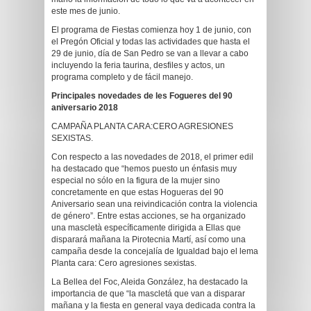
este mes de junio.
El programa de Fiestas comienza hoy 1 de junio, con
el Pregón Oficial y todas las actividades que hasta el
29 de junio, día de San Pedro se van a llevar a cabo
incluyendo la feria taurina, desfiles y actos, un
programa completo y de fácil manejo.
Principales novedades de les Fogueres del 90
aniversario 2018
CAMPAÑA PLANTA CARA:CERO AGRESIONES
SEXISTAS.
Con respecto a las novedades de 2018, el primer edil
ha destacado que “hemos puesto un énfasis muy
especial no sólo en la figura de la mujer sino
concretamente en que estas Hogueras del 90
Aniversario sean una reivindicación contra la violencia
de género”. Entre estas acciones, se ha organizado
una mascletà específicamente dirigida a Ellas que
disparará mañana la Pirotecnia Martí, así como una
campaña desde la concejalía de Igualdad bajo el lema
Planta cara: Cero agresiones sexistas.
La Bellea del Foc, Aleida González, ha destacado la
importancia de que “la mascletá que van a disparar
mañana y la fiesta en general vaya dedicada contra la