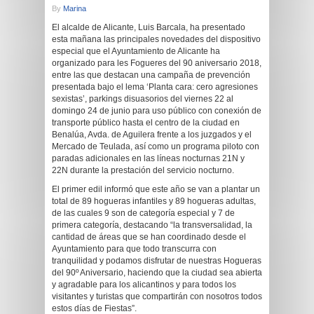
By
Marina
El alcalde de Alicante, Luis Barcala, ha presentado
esta mañana las principales novedades del dispositivo
especial que el Ayuntamiento de Alicante ha
organizado para les Fogueres del 90 aniversario 2018,
entre las que destacan una campaña de prevención
presentada bajo el lema ‘Planta cara: cero agresiones
sexistas’, parkings disuasorios del viernes 22 al
domingo 24 de junio para uso público con conexión de
transporte público hasta el centro de la ciudad en
Benalúa, Avda. de Aguilera frente a los juzgados y el
Mercado de Teulada, así como un programa piloto con
paradas adicionales en las líneas nocturnas 21N y
22N durante la prestación del servicio nocturno.
El primer edil informó que este año se van a plantar un
total de 89 hogueras infantiles y 89 hogueras adultas,
de las cuales 9 son de categoría especial y 7 de
primera categoría, destacando “la transversalidad, la
cantidad de áreas que se han coordinado desde el
Ayuntamiento para que todo transcurra con
tranquilidad y podamos disfrutar de nuestras Hogueras
del 90º Aniversario, haciendo que la ciudad sea abierta
y agradable para los alicantinos y para todos los
visitantes y turistas que compartirán con nosotros todos
estos días de Fiestas”.