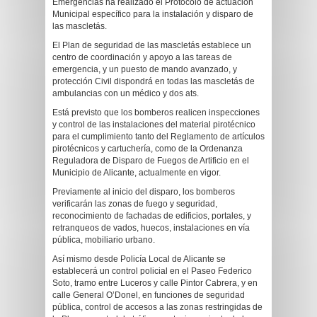
Emergencias ha realizado el Protocolo de actuación
Municipal específico para la instalación y disparo de
las mascletás.
El Plan de seguridad de las mascletás establece un
centro de coordinación y apoyo a las tareas de
emergencia, y un puesto de mando avanzado, y
protección Civil dispondrá en todas las mascletás de
ambulancias con un médico y dos ats.
Está previsto que los bomberos realicen inspecciones
y control de las instalaciones del material pirotécnico
para el cumplimiento tanto del Reglamento de artículos
pirotécnicos y cartuchería, como de la Ordenanza
Reguladora de Disparo de Fuegos de Artificio en el
Municipio de Alicante, actualmente en vigor.
Previamente al inicio del disparo, los bomberos
verificarán las zonas de fuego y seguridad,
reconocimiento de fachadas de edificios, portales, y
retranqueos de vados, huecos, instalaciones en vía
pública, mobiliario urbano.
Así mismo desde Policía Local de Alicante se
establecerá un control policial en el Paseo Federico
Soto, tramo entre Luceros y calle Pintor Cabrera, y en
calle General O’Donel, en funciones de seguridad
pública, control de accesos a las zonas restringidas de