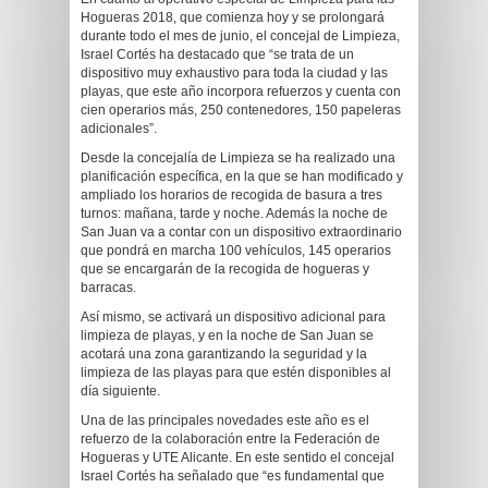
Hogueras 2018, que comienza hoy y se prolongará
durante todo el mes de junio, el concejal de Limpieza,
Israel Cortés ha destacado que “se trata de un
dispositivo muy exhaustivo para toda la ciudad y las
playas, que este año incorpora refuerzos y cuenta con
cien operarios más, 250 contenedores, 150 papeleras
adicionales”.
Desde la concejalía de Limpieza se ha realizado una
planificación específica, en la que se han modificado y
ampliado los horarios de recogida de basura a tres
turnos: mañana, tarde y noche. Además la noche de
San Juan va a contar con un dispositivo extraordinario
que pondrá en marcha 100 vehículos, 145 operarios
que se encargarán de la recogida de hogueras y
barracas.
Así mismo, se activará un dispositivo adicional para
limpieza de playas, y en la noche de San Juan se
acotará una zona garantizando la seguridad y la
limpieza de las playas para que estén disponibles al
día siguiente.
Una de las principales novedades este año es el
refuerzo de la colaboración entre la Federación de
Hogueras y UTE Alicante. En este sentido el concejal
Israel Cortés ha señalado que “es fundamental que