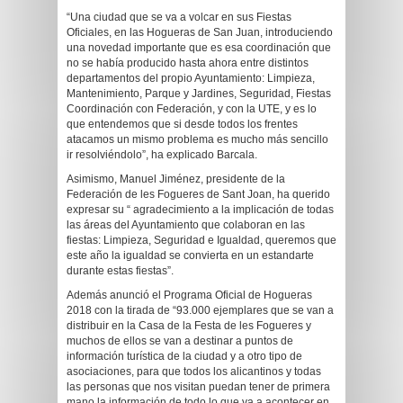
“Una ciudad que se va a volcar en sus Fiestas
Oficiales, en las Hogueras de San Juan, introduciendo
una novedad importante que es esa coordinación que
no se había producido hasta ahora entre distintos
departamentos del propio Ayuntamiento: Limpieza,
Mantenimiento, Parque y Jardines, Seguridad, Fiestas
Coordinación con Federación, y con la UTE, y es lo
que entendemos que si desde todos los frentes
atacamos un mismo problema es mucho más sencillo
ir resolviéndolo”, ha explicado Barcala.
Asimismo, Manuel Jiménez, presidente de la
Federación de les Fogueres de Sant Joan, ha querido
expresar su “ agradecimiento a la implicación de todas
las áreas del Ayuntamiento que colaboran en las
fiestas: Limpieza, Seguridad e Igualdad, queremos que
este año la igualdad se convierta en un estandarte
durante estas fiestas”.
Además anunció el Programa Oficial de Hogueras
2018 con la tirada de “93.000 ejemplares que se van a
distribuir en la Casa de la Festa de les Fogueres y
muchos de ellos se van a destinar a puntos de
información turística de la ciudad y a otro tipo de
asociaciones, para que todos los alicantinos y todas
las personas que nos visitan puedan tener de primera
mano la información de todo lo que va a acontecer en