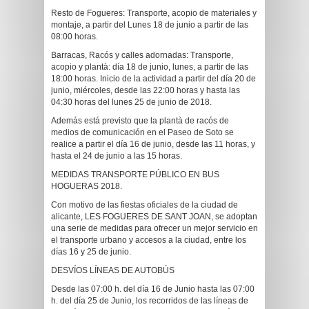
Resto de Fogueres: Transporte, acopio de materiales y
montaje, a partir del Lunes 18 de junio a partir de las
08:00 horas.
Barracas, Racós y calles adornadas: Transporte,
acopio y plantà: día 18 de junio, lunes, a partir de las
18:00 horas. Inicio de la actividad a partir del día 20 de
junio, miércoles, desde las 22:00 horas y hasta las
04:30 horas del lunes 25 de junio de 2018.
Además está previsto que la plantà de racós de
medios de comunicación en el Paseo de Soto se
realice a partir el día 16 de junio, desde las 11 horas, y
hasta el 24 de junio a las 15 horas.
MEDIDAS TRANSPORTE PÚBLICO EN BUS
HOGUERAS 2018.
Con motivo de las fiestas oficiales de la ciudad de
alicante, LES FOGUERES DE SANT JOAN, se adoptan
una serie de medidas para ofrecer un mejor servicio en
el transporte urbano y accesos a la ciudad, entre los
días 16 y 25 de junio.
DESVÍOS LÍNEAS DE AUTOBÚS
Desde las 07:00 h. del día 16 de Junio hasta las 07:00
h. del día 25 de Junio, los recorridos de las líneas de