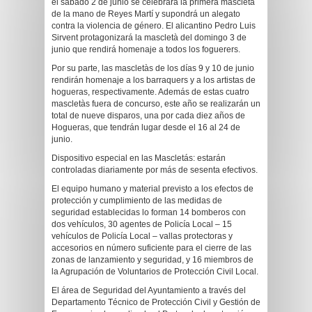
el sábado 2 de junio se celebrará la primera mascletà
de la mano de Reyes Martí y supondrá un alegato
contra la violencia de género. El alicantino Pedro Luis
Sirvent protagonizará la mascletà del domingo 3 de
junio que rendirá homenaje a todos los foguerers.
Por su parte, las mascletàs de los días 9 y 10 de junio
rendirán homenaje a los barraquers y a los artistas de
hogueras, respectivamente. Además de estas cuatro
mascletàs fuera de concurso, este año se realizarán un
total de nueve disparos, una por cada diez años de
Hogueras, que tendrán lugar desde el 16 al 24 de
junio.
Dispositivo especial en las Mascletás: estarán
controladas diariamente por más de sesenta efectivos.
El equipo humano y material previsto a los efectos de
protección y cumplimiento de las medidas de
seguridad establecidas lo forman 14 bomberos con
dos vehículos, 30 agentes de Policía Local – 15
vehículos de Policía Local – vallas protectoras y
accesorios en número suficiente para el cierre de las
zonas de lanzamiento y seguridad, y 16 miembros de
la Agrupación de Voluntarios de Protección Civil Local.
El área de Seguridad del Ayuntamiento a través del
Departamento Técnico de Protección Civil y Gestión de