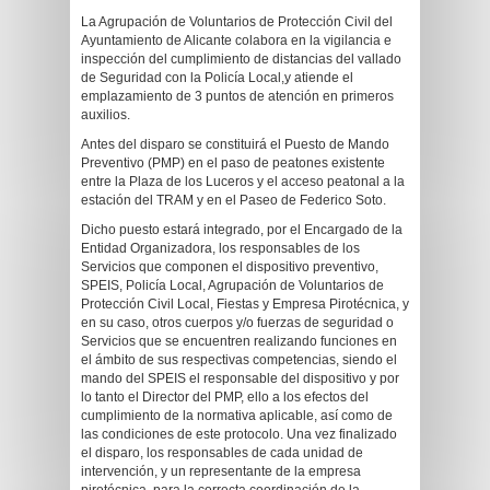
La Agrupación de Voluntarios de Protección Civil del
Ayuntamiento de Alicante colabora en la vigilancia e
inspección del cumplimiento de distancias del vallado
de Seguridad con la Policía Local,y atiende el
emplazamiento de 3 puntos de atención en primeros
auxilios.
Antes del disparo se constituirá el Puesto de Mando
Preventivo (PMP) en el paso de peatones existente
entre la Plaza de los Luceros y el acceso peatonal a la
estación del TRAM y en el Paseo de Federico Soto.
Dicho puesto estará integrado, por el Encargado de la
Entidad Organizadora, los responsables de los
Servicios que componen el dispositivo preventivo,
SPEIS, Policía Local, Agrupación de Voluntarios de
Protección Civil Local, Fiestas y Empresa Pirotécnica, y
en su caso, otros cuerpos y/o fuerzas de seguridad o
Servicios que se encuentren realizando funciones en
el ámbito de sus respectivas competencias, siendo el
mando del SPEIS el responsable del dispositivo y por
lo tanto el Director del PMP, ello a los efectos del
cumplimiento de la normativa aplicable, así como de
las condiciones de este protocolo. Una vez finalizado
el disparo, los responsables de cada unidad de
intervención, y un representante de la empresa