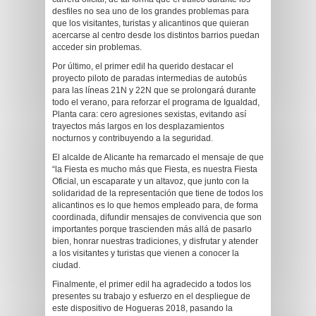
desfiles no sea uno de los grandes problemas para
que los visitantes, turistas y alicantinos que quieran
acercarse al centro desde los distintos barrios puedan
acceder sin problemas.
Por último, el primer edil ha querido destacar el
proyecto piloto de paradas intermedias de autobús
para las líneas 21N y 22N que se prolongará durante
todo el verano, para reforzar el programa de Igualdad,
Planta cara: cero agresiones sexistas, evitando así
trayectos más largos en los desplazamientos
nocturnos y contribuyendo a la seguridad.
El alcalde de Alicante ha remarcado el mensaje de que
“la Fiesta es mucho más que Fiesta, es nuestra Fiesta
Oficial, un escaparate y un altavoz, que junto con la
solidaridad de la representación que tiene de todos los
alicantinos es lo que hemos empleado para, de forma
coordinada, difundir mensajes de convivencia que son
importantes porque trascienden más allá de pasarlo
bien, honrar nuestras tradiciones, y disfrutar y atender
a los visitantes y turistas que vienen a conocer la
ciudad.
Finalmente, el primer edil ha agradecido a todos los
presentes su trabajo y esfuerzo en el despliegue de
este dispositivo de Hogueras 2018, pasando la