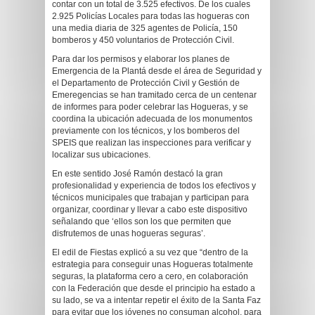
contar con un total de 3.525 efectivos. De los cuales
2.925 Policías Locales para todas las hogueras con
una media diaria de 325 agentes de Policía, 150
bomberos y 450 voluntarios de Protección Civil.
Para dar los permisos y elaborar los planes de
Emergencia de la Plantá desde el área de Seguridad y
el Departamento de Protección Civil y Gestión de
Emeregencias se han tramitado cerca de un centenar
de informes para poder celebrar las Hogueras, y se
coordina la ubicación adecuada de los monumentos
previamente con los técnicos, y los bomberos del
SPEIS que realizan las inspecciones para verificar y
localizar sus ubicaciones.
En este sentido José Ramón destacó la gran
profesionalidad y experiencia de todos los efectivos y
técnicos municipales que trabajan y participan para
organizar, coordinar y llevar a cabo este dispositivo
señalando que ‘ellos son los que permiten que
disfrutemos de unas hogueras seguras’.
El edil de Fiestas explicó a su vez que “dentro de la
estrategia para conseguir unas Hogueras totalmente
seguras, la plataforma cero a cero, en colaboración
con la Federación que desde el principio ha estado a
su lado, se va a intentar repetir el éxito de la Santa Faz
para evitar que los jóvenes no consuman alcohol, para