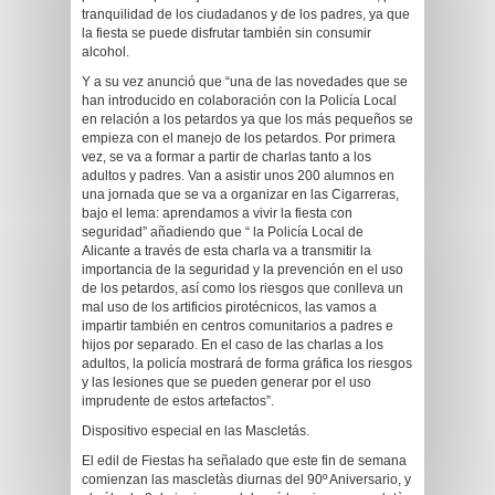
tranquilidad de los ciudadanos y de los padres, ya que
la fiesta se puede disfrutar también sin consumir
alcohol.
Y a su vez anunció que “una de las novedades que se
han introducido en colaboración con la Policía Local
en relación a los petardos ya que los más pequeños se
empieza con el manejo de los petardos. Por primera
vez, se va a formar a partir de charlas tanto a los
adultos y padres. Van a asistir unos 200 alumnos en
una jornada que se va a organizar en las Cigarreras,
bajo el lema: aprendamos a vivir la fiesta con
seguridad” añadiendo que “ la Policía Local de
Alicante a través de esta charla va a transmitir la
importancia de la seguridad y la prevención en el uso
de los petardos, así como los riesgos que conlleva un
mal uso de los artificios pirotécnicos, las vamos a
impartir también en centros comunitarios a padres e
hijos por separado. En el caso de las charlas a los
adultos, la policía mostrará de forma gráfica los riesgos
y las lesiones que se pueden generar por el uso
imprudente de estos artefactos”.
Dispositivo especial en las Mascletás.
El edil de Fiestas ha señalado que este fin de semana
comienzan las mascletàs diurnas del 90º Aniversario, y