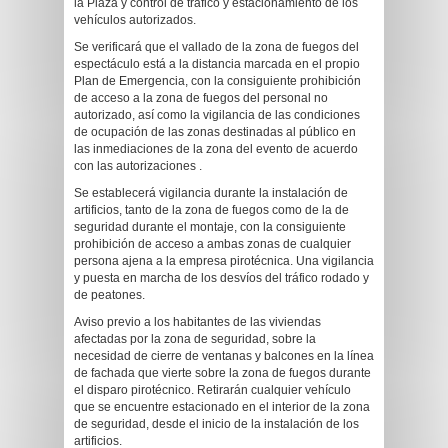
la Plaza y control de tráfico y estacionamiento de los
vehículos autorizados.
Se verificará que el vallado de la zona de fuegos del
espectáculo está a la distancia marcada en el propio
Plan de Emergencia, con la consiguiente prohibición
de acceso a la zona de fuegos del personal no
autorizado, así como la vigilancia de las condiciones
de ocupación de las zonas destinadas al público en
las inmediaciones de la zona del evento de acuerdo
con las autorizaciones .
Se establecerá vigilancia durante la instalación de
artificios, tanto de la zona de fuegos como de la de
seguridad durante el montaje, con la consiguiente
prohibición de acceso a ambas zonas de cualquier
persona ajena a la empresa pirotécnica. Una vigilancia
y puesta en marcha de los desvíos del tráfico rodado y
de peatones.
Aviso previo a los habitantes de las viviendas
afectadas por la zona de seguridad, sobre la
necesidad de cierre de ventanas y balcones en la línea
de fachada que vierte sobre la zona de fuegos durante
el disparo pirotécnico. Retirarán cualquier vehículo
que se encuentre estacionado en el interior de la zona
de seguridad, desde el inicio de la instalación de los
artificios.