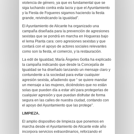
violencia de género, ya que es fundamental que se
siga luchando contra esta lacra y que el Ayuntamiento
y la Fiesta de Fogueres sigamos haciendo la fiesta
grande, reivindicando la igualdad”.
El Ayuntamiento de Alicante ha organizado una
campaña diseñada para la prevención de agresiones
sexistas que se pondrá en marcha en Hogueras bajo
el lema Planta cara: cero agresiones sexistas y que
contará con el apoyo de actores sociales relevantes
como son la fiesta, el comercio, y la restauración.
La edil de Igualdad, María Ángeles Goitia ha explicado
la campaña indicando que desde la Concejalía de
Igualdad se ha diseñado lanzando un mensaje claro y
contundente a la sociedad para evitar cualquier
agresión sexista, añadiendo que “ se quiere mandar
un mensaje a las mujeres, diciéndoles que no están
solas que pueden día a estar ahí para protegerlas de
cualquier agresión y que puedan disfrutar de forma
segura en las calles de nuestra ciudad, contando con
el apoyo del Ayuntamiento que las protege”.
LIMPIEZA.
El amplio dispositivo de limpieza que ponemos en
marcha desde el Ayuntamiento de Alicante este año
incorpora servicios extraordinarios, reforzando el