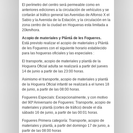
El perímetro del centro será permeable como en
anteriores ediciones a la circulación de vehículos y se
cortarán al tráfico general las Avenidas de Alfonso X el
Sabio y la Avenida de la Estación, y la circulación en la
zona centro de la ciudad en Hogueras esta limitada a
20km/hora.
Acopio de materiales y Plántá de les Fogueres.
Está previsto realizar el acopio de materiales y Plántá
de les Fogueres con el siguiente horario establecido
para las hogueras oficiales y las especiales :
El transporte, acopio de materiales y plantà de la
Hoguera Oficial adulta se realizará a partir del jueves
14 de junio a partir de las 23:00 horas.
Asimismo el transporte, acopio de materiales y plantà
de la Hoguera Oficial infantil se realizará a el lunes 18
de junio, a partir de las 08:00 horas.
Fogueres Especials: Excepcionalmente, y con motivo
del 90º Aniversario de Fogueres: Transporte, acopio de
materiales y plantà (cortes de tráfico) desde el día
sábado 16 de junio, a partir de las 00:01 horas.
Fogueres Primera categoría: Transporte, acopio de
materiales y plantà, a partir del domingo 17 de junio, a
partir de las 08:00 horas