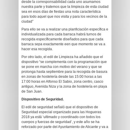
desde la corresponsabilidad cada uno asumamos
nuestra parte y tratemos que la limpieza de esta ciudad
sea en esos días de fiestas una nota característica
para todo aquel que nos visita y para los vecinos de la
ciudad”
Para ello se va a realizar una planficiación específica e
individualizada para cada barraca habrá turnos de
recogida específicamente diseñados para que cada
barraca sepa exactamente een que momento se va a
hacer esa recogida.
Por otro lado, el edil de Limpieza ha añadido que el
dispositivo “se complementa con la programación que
se pone en marcha con motivo del verano y que se
prolonga hasta septiembre para la recogida de basura
en zonas de hostelería desde las 15:00 horas a las
17:00 horas en Alfonso El Sabio, zona centro, casco
antiguo, Avenida Niza y la zona de hostelería en playa
de San Juan.
Dispositivo de Seguridad.
El edil de seguridad señaló que el dispositivo de
Seguridad especial organizado para las Hogueras
2018 ya está ‘ultimado y coordinado con todos los
cuerpos y fuerzas de seguridad’, y este año se ha
reforzado por parte del Ayuntamiento de Alicante y va a