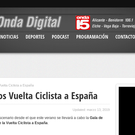
NOTICIAS
DEPORTES
PODCAST
PROGRAMACIÓN
CONTACT
uelta Ciclista a España
s Vuelta Ciclista a España
Updated: marzo 13, 2019
scenario desde el que este verano se llevará a cabo la
Gala de
 la Vuelta Ciclista a España
.