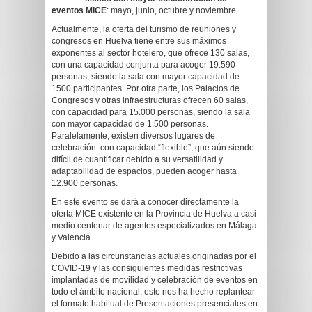
eventos MICE
: mayo, junio, octubre y noviembre.
Actualmente, la oferta del turismo de reuniones y
congresos en Huelva tiene entre sus máximos
exponentes al sector hotelero, que ofrece 130 salas,
con una capacidad conjunta para acoger 19.590
personas, siendo la sala con mayor capacidad de
1500 participantes. Por otra parte, los Palacios de
Congresos y otras infraestructuras ofrecen 60 salas,
con capacidad para 15.000 personas, siendo la sala
con mayor capacidad de 1.500 personas.
Paralelamente, existen diversos lugares de
celebración con capacidad “flexible”, que aún siendo
difícil de cuantificar debido a su versatilidad y
adaptabilidad de espacios, pueden acoger hasta
12.900 personas.
En este evento se dará a conocer directamente la
oferta MICE existente en la Provincia de Huelva a casi
medio centenar de agentes especializados en Málaga
y Valencia.
Debido a las circunstancias actuales originadas por el
COVID-19 y las consiguientes medidas restrictivas
implantadas de movilidad y celebración de eventos en
todo el ámbito nacional, esto nos ha hecho replantear
el formato habitual de Presentaciones presenciales en