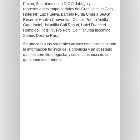
Pavón, Secretario de la D.O.P. Jabugo y
representantes empresariales del Gran Hotel el Coto,
Hotel NH Luz Huelva, Barceló Punta Umbría Beach
Resort & Huelva Convention Center, Puerto Antilla
Grandhotel, Islantilla Golf Resort, Hotel Fuerte el
Rompido, Hotel Nuevo Portil Golf, Thursa Incoming,
Somos Destino Rural.
Se ofrecerá a los asistentes un welcome pack con toda
la información turística de la provincia y un obsequio
que les permitirá degustar y sentir la esencia de la
gastronomía onubense.