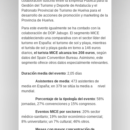
colaboración suscrito entre la Empresa Pública para la
Gestión del Turismo y Deporte de Andalucía y el
Patronato Provincial de Turismo de Huelva para el
desarrollo de acciones de promoción y marketing de la
Provincia de Huelva.
Para este evento igualmente se ha contado con la
colaboración de DOP Jabugo. El segmento MICE
estableciendo una comparativa con el sector líder del
turismo en España: el turismo de sol y playa, mientras
el turista de sol y playa gasta en torno a 146 euros
diarios,
el turista MICE alcanza los 208 euros
, según
datos del Spain Convention Bureau. Asimismo, este
segmento ofrece otros datos especialmente relevantes.
Duración media del evento
: 2,05 días
Asistentes de media
: 473 asistentes de
media en España; en 379 se sitúa la media a nivel
mundial.
Porcentaje de la tipología del evento
: 58%
jornadas, 27% convenciones y 15% congresos.
Eventos MICE por sectores
: 20% sector
médico-sanitario; 19% sector económico-comercial;
8% universitario; un 7% cultural; 46% otros.
Meses con mayor concentración de