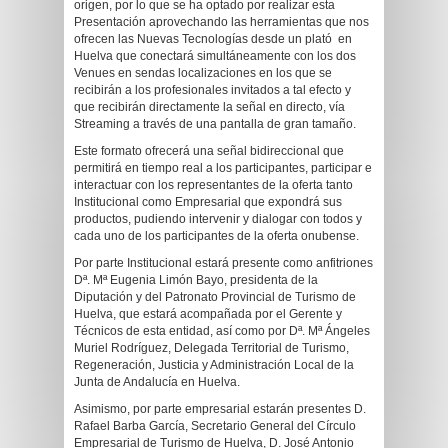
origen, por lo que se ha optado por realizar esta
Presentación aprovechando las herramientas que nos
ofrecen las Nuevas Tecnologías desde un plató en
Huelva que conectará simultáneamente con los dos
Venues en sendas localizaciones en los que se
recibirán a los profesionales invitados a tal efecto y
que recibirán directamente la señal en directo, vía
Streaming a través de una pantalla de gran tamaño.
Este formato ofrecerá una señal bidireccional que
permitirá en tiempo real a los participantes, participar e
interactuar con los representantes de la oferta tanto
Institucional como Empresarial que expondrá sus
productos, pudiendo intervenir y dialogar con todos y
cada uno de los participantes de la oferta onubense.
Por parte Institucional estará presente como anfitriones
Dª. Mª Eugenia Limón Bayo, presidenta de la
Diputación y del Patronato Provincial de Turismo de
Huelva, que estará acompañada por el Gerente y
Técnicos de esta entidad, así como por Dª. Mª Ángeles
Muriel Rodríguez, Delegada Territorial de Turismo,
Regeneración, Justicia y Administración Local de la
Junta de Andalucía en Huelva.
Asimismo, por parte empresarial estarán presentes D.
Rafael Barba García, Secretario General del Círculo
Empresarial de Turismo de Huelva, D. José Antonio