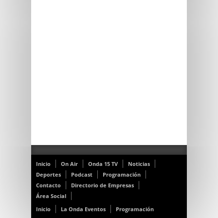
Inicio
On Air
Onda 15 TV
Noticias
Deportes
Podcast
Programación
Contacto
Directorio de Empresas
Área Social
Inicio
La Onda Eventos
Programación