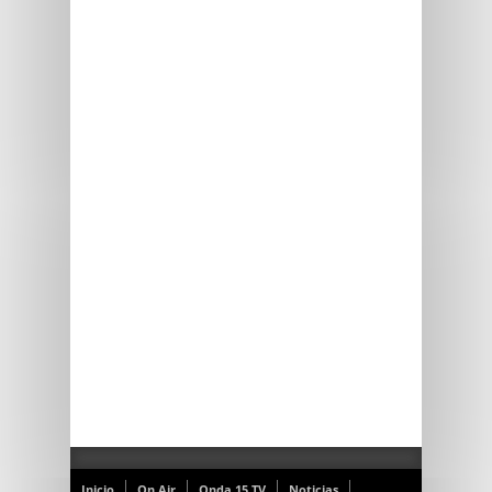
Inicio
On Air
Onda 15 TV
Noticias