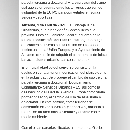
parcela terciaria a dotacional y la supresión del tramo
vial que se encuentra entre los terrenos que son de
titularidad de la EUIPO para convertirlos en zonas
verdes y deportivas
Alicante, 4 de abril de 2021.
La Concejalía de
Urbanismo, que dirige Adrián Santos, lleva a la
próxima Junta de Gobierno Local el acuerdo de la
tercera modificación del Plan Parcial “Agua Amarga”
del convenio suscrito con la Oficina de Propiedad
Intelectual de la Unión Europea y el Ayuntamiento de
Alicante, con el fin de adquirir el compromiso de iniciar
las actuaciones urbanísticas contempladas.
El principal objetivo del convenio consiste en la
evolución de la anterior modificación del plan, vigente
en la actualidad. Se propone el cambio de uso de una
parcela terciaria a dotacional, Equipamiento
Comunitario- Servicios Urbanos – ES, así como la
desafección de la actual Avenida Europa como viario
pormenorizado y el cambio de uso de este suelo a
dotacional. En este sentido, estos terrenos se
convertirán en zonas verdes y deportivas, dotando a la
EUIPO de un área más sostenible y amable con el
medio ambiente.
Con ello, las parcelas situadas al norte de la Glorieta