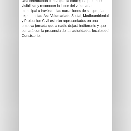
Una celebración con la que la concejalía pretende
visibilizar y reconocer la labor del voluntariado
municipal a través de las narraciones de sus propias
experiencias. Así, Voluntariado Social, Medioambiental
y Protección Civil estarán representados en una
emotiva jornada que a nadie dejará indiferente y que
contará con la presencia de las autoridades locales del
Consistorio.