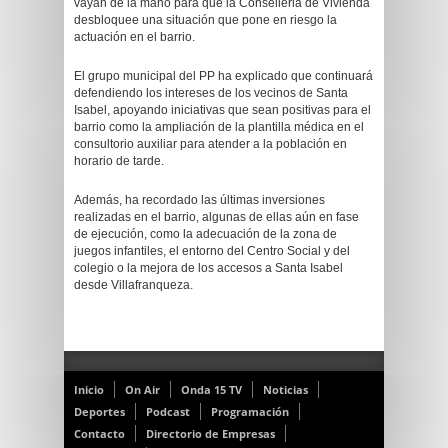
vayan de la mano para que la Conselleria de Vivienda
desbloquee una situación que pone en riesgo la
actuación en el barrio.
El grupo municipal del PP ha explicado que continuará
defendiendo los intereses de los vecinos de Santa
Isabel, apoyando iniciativas que sean positivas para el
barrio como la ampliación de la plantilla médica en el
consultorio auxiliar para atender a la población en
horario de tarde.
Además, ha recordado las últimas inversiones
realizadas en el barrio, algunas de ellas aún en fase
de ejecución, como la adecuación de la zona de
juegos infantiles, el entorno del Centro Social y del
colegio o la mejora de los accesos a Santa Isabel
desde Villafranqueza.
Inicio
On Air
Onda 15 TV
Noticias
Deportes
Podcast
Programación
Contacto
Directorio de Empresas