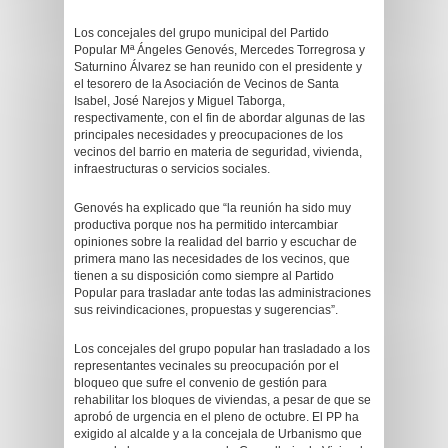
Los concejales del grupo municipal del Partido
Popular Mª Ángeles Genovés, Mercedes Torregrosa y
Saturnino Álvarez se han reunido con el presidente y
el tesorero de la Asociación de Vecinos de Santa
Isabel, José Narejos y Miguel Taborga,
respectivamente, con el fin de abordar algunas de las
principales necesidades y preocupaciones de los
vecinos del barrio en materia de seguridad, vivienda,
infraestructuras o servicios sociales.
Genovés ha explicado que “la reunión ha sido muy
productiva porque nos ha permitido intercambiar
opiniones sobre la realidad del barrio y escuchar de
primera mano las necesidades de los vecinos, que
tienen a su disposición como siempre al Partido
Popular para trasladar ante todas las administraciones
sus reivindicaciones, propuestas y sugerencias”.
Los concejales del grupo popular han trasladado a los
representantes vecinales su preocupación por el
bloqueo que sufre el convenio de gestión para
rehabilitar los bloques de viviendas, a pesar de que se
aprobó de urgencia en el pleno de octubre. El PP ha
exigido al alcalde y a la concejala de Urbanismo que