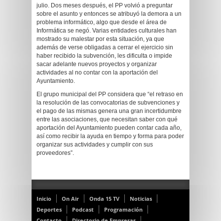
julio. Dos meses después, el PP volvió a preguntar
sobre el asunto y entonces se atribuyó la demora a un
problema informático, algo que desde el área de
Informática se negó. Varias entidades culturales han
mostrado su malestar por esta situación, ya que
además de verse obligadas a cerrar el ejercicio sin
haber recibido la subvención, les dificulta o impide
sacar adelante nuevos proyectos y organizar
actividades al no contar con la aportación del
Ayuntamiento.
El grupo municipal del PP considera que “el retraso en
la resolución de las convocatorias de subvenciones y
el pago de las mismas genera una gran incertidumbre
entre las asociaciones, que necesitan saber con qué
aportación del Ayuntamiento pueden contar cada año,
así como recibir la ayuda en tiempo y forma para poder
organizar sus actividades y cumplir con sus
proveedores”.
Inicio
On Air
Onda 15 TV
Noticias
Deportes
Podcast
Programación
Contacto
Directorio de Empresas