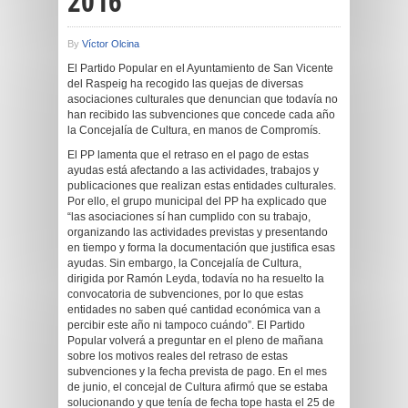
2016
By
Víctor Olcina
El Partido Popular en el Ayuntamiento de San Vicente
del Raspeig ha recogido las quejas de diversas
asociaciones culturales que denuncian que todavía no
han recibido las subvenciones que concede cada año
la Concejalía de Cultura, en manos de Compromís.
El PP lamenta que el retraso en el pago de estas
ayudas está afectando a las actividades, trabajos y
publicaciones que realizan estas entidades culturales.
Por ello, el grupo municipal del PP ha explicado que
“las asociaciones sí han cumplido con su trabajo,
organizando las actividades previstas y presentando
en tiempo y forma la documentación que justifica esas
ayudas. Sin embargo, la Concejalía de Cultura,
dirigida por Ramón Leyda, todavía no ha resuelto la
convocatoria de subvenciones, por lo que estas
entidades no saben qué cantidad económica van a
percibir este año ni tampoco cuándo”. El Partido
Popular volverá a preguntar en el pleno de mañana
sobre los motivos reales del retraso de estas
subvenciones y la fecha prevista de pago. En el mes
de junio, el concejal de Cultura afirmó que se estaba
solucionando y que tenía de fecha tope hasta el 25 de