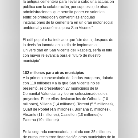
la antigua cementera para llevar a cabo una actuación
pública con la colaboración, por supuesto, de otras
administraciones, que permita poner en valor los
edificios protegidos y convertir las antiguas
instalaciones de la cementera en un gran motor social,
ambiental y económico para San Vicente”.
El edil popular ha indicado que “sin duda, después de
la decisión tomada en su día de implantar la
Universidad en San Vicente del Raspeig, sería el hito
con mayor relevancia para el futuro de nuestro
municipio”.
182 millones para otros municipios
A la primera convocatoria de fondos europeos, dotada
con 118 millones y a la que San Vicente no se
presentó, se presentaron 27 municipios de la
Comunitat Valenciana y fueron seleccionados diez
proyectos. Entre ellos destacan los de Orihuela (10
millones), Villena (1,4 millones), Torrent (5,5 millones),
Quart de Poblet (4,9 millones), Borriana (5 millones),
Alicante (11 millones), Castellón (10 millones) o
Paterna (10 millones).
En la segunda convocatoria, dotada con 35 millones
de euros, recibieron financiación otros municipios de la