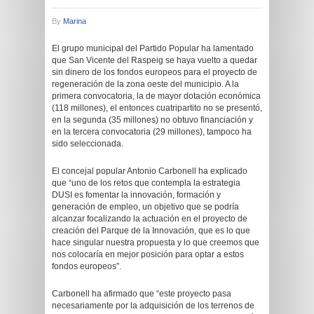
By
Marina
El grupo municipal del Partido Popular ha lamentado
que San Vicente del Raspeig se haya vuelto a quedar
sin dinero de los fondos europeos para el proyecto de
regeneración de la zona oeste del municipio. A la
primera convocatoria, la de mayor dotación económica
(118 millones), el entonces cuatripartito no se presentó,
en la segunda (35 millones) no obtuvo financiación y
en la tercera convocatoria (29 millones), tampoco ha
sido seleccionada.
El concejal popular Antonio Carbonell ha explicado
que “uno de los retos que contempla la estrategia
DUSI es fomentar la innovación, formación y
generación de empleo, un objetivo que se podría
alcanzar focalizando la actuación en el proyecto de
creación del Parque de la Innovación, que es lo que
hace singular nuestra propuesta y lo que creemos que
nos colocaría en mejor posición para optar a estos
fondos europeos”.
Carbonell ha afirmado que “este proyecto pasa
necesariamente por la adquisición de los terrenos de