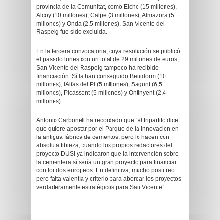
provincia de la Comunitat, como Elche (15 millones),
Alcoy (10 millones), Calpe (3 millones), Almazora (5
millones) y Onda (2,5 millones). San Vicente del
Raspeig fue sido excluida.
En la tercera convocatoria, cuya resolución se publicó
el pasado lunes con un total de 29 millones de euros,
San Vicente del Raspeig tampoco ha recibido
financiación. Sí la han conseguido Benidorm (10
millones), lAlfàs del Pi (5 millones), Sagunt (6,5
millones), Picassent (5 millones) y Ontinyent (2,4
millones).
Antonio Carbonell ha recordado que “el tripartito dice
que quiere apostar por el Parque de la Innovación en
la antigua fábrica de cementos, pero lo hacen con
absoluta tibieza, cuando los propios redactores del
proyecto DUSI ya indicaron que la intervención sobre
la cementera sí sería un gran proyecto para financiar
con fondos europeos. En definitiva, mucho postureo
pero falta valentía y criterio para abordar los proyectos
verdaderamente estratégicos para San Vicente”.