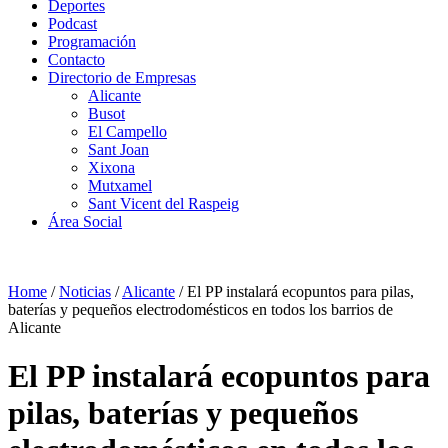
Deportes
Podcast
Programación
Contacto
Directorio de Empresas
Alicante
Busot
El Campello
Sant Joan
Xixona
Mutxamel
Sant Vicent del Raspeig
Área Social
Home
/
Noticias
/
Alicante
/
El PP instalará ecopuntos para pilas,
baterías y pequeños electrodomésticos en todos los barrios de
Alicante
El PP instalará ecopuntos para
pilas, baterías y pequeños