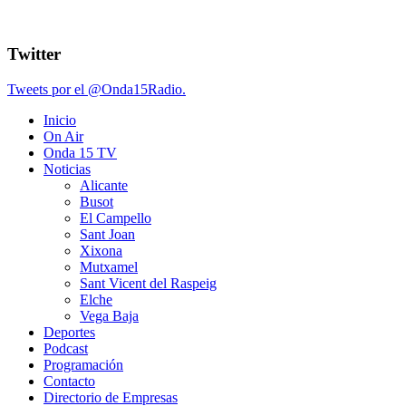
Twitter
Tweets por el @Onda15Radio.
Inicio
On Air
Onda 15 TV
Noticias
Alicante
Busot
El Campello
Sant Joan
Xixona
Mutxamel
Sant Vicent del Raspeig
Elche
Vega Baja
Deportes
Podcast
Programación
Contacto
Directorio de Empresas