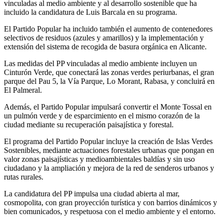
vinculadas al medio ambiente y al desarrollo sostenible que ha
incluido la candidatura de Luis Barcala en su programa.
El Partido Popular ha incluido también el aumento de contenedores
selectivos de residuos (azules y amarillos) y la implementación y
extensión del sistema de recogida de basura orgánica en Alicante.
Las medidas del PP vinculadas al medio ambiente incluyen un
Cinturón Verde, que conectará las zonas verdes periurbanas, el gran
parque del Pau 5, la Vía Parque, Lo Morant, Rabasa, y concluirá en
El Palmeral.
Además, el Partido Popular impulsará convertir el Monte Tossal en
un pulmón verde y de esparcimiento en el mismo corazón de la
ciudad mediante su recuperación paisajística y forestal.
El programa del Partido Popular incluye la creación de Islas Verdes
Sostenibles, mediante actuaciones forestales urbanas que pongan en
valor zonas paisajísticas y medioambientales baldías y sin uso
ciudadano y la ampliación y mejora de la red de senderos urbanos y
rutas rurales.
La candidatura del PP impulsa una ciudad abierta al mar,
cosmopolita, con gran proyección turística y con barrios dinámicos y
bien comunicados, y respetuosa con el medio ambiente y el entorno.