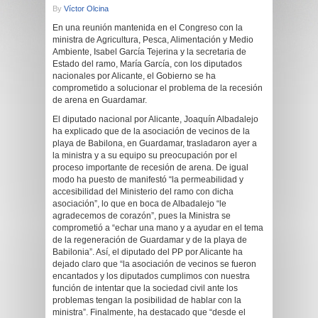
By
Víctor Olcina
En una reunión mantenida en el Congreso con la
ministra de Agricultura, Pesca, Alimentación y Medio
Ambiente, Isabel García Tejerina y la secretaria de
Estado del ramo, María García, con los diputados
nacionales por Alicante, el Gobierno se ha
comprometido a solucionar el problema de la recesión
de arena en Guardamar.
El diputado nacional por Alicante, Joaquín Albadalejo
ha explicado que de la asociación de vecinos de la
playa de Babilona, en Guardamar, trasladaron ayer a
la ministra y a su equipo su preocupación por el
proceso importante de recesión de arena. De igual
modo ha puesto de manifestó “la permeabilidad y
accesibilidad del Ministerio del ramo con dicha
asociación”, lo que en boca de Albadalejo “le
agradecemos de corazón”, pues la Ministra se
comprometió a “echar una mano y a ayudar en el tema
de la regeneración de Guardamar y de la playa de
Babilonia”. Así, el diputado del PP por Alicante ha
dejado claro que “la asociación de vecinos se fueron
encantados y los diputados cumplimos con nuestra
función de intentar que la sociedad civil ante los
problemas tengan la posibilidad de hablar con la
ministra”. Finalmente, ha destacado que “desde el