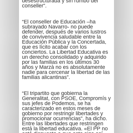
desestructurada y sin rumbo del
conseller”.
“El conseller de Educación –ha
subrayado Navarro- no puede
defender, después de varios lustros
de convivencia saludable entre la
Educación Pública y la Concertada,
que es lícito acabar con los
conciertos. La Libertad Educativa es
un derecho consolidado y adquirido
por las familias en los últimos 30
años y Marzà no es absolutamente
nadie para cercenar la libertad de las
familias alicantinas”.
“El tripartito que gobierna la
Generalitat, con PSOE, Compromís y
sus jefes de Podemos, se ha
caracterizado en estos meses de
gobierno por restringir libertades y
promocionar ocurrencias”, ha dicho.
Entre las libertades que restringen
está la libertad educativa. «El PP no