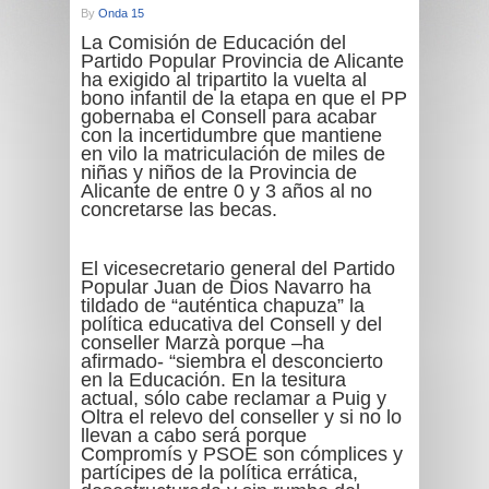
By
Onda 15
La Comisión de Educación del
Partido Popular Provincia de Alicante
ha exigido al tripartito la vuelta al
bono infantil de la etapa en que el PP
gobernaba el Consell para acabar
con la incertidumbre que mantiene
en vilo la matriculación de miles de
niñas y niños de la Provincia de
Alicante de entre 0 y 3 años al no
concretarse las becas.
El vicesecretario general del Partido
Popular Juan de Dios Navarro ha
tildado de “auténtica chapuza” la
política educativa del Consell y del
conseller Marzà porque –ha
afirmado- “siembra el desconcierto
en la Educación. En la tesitura
actual, sólo cabe reclamar a Puig y
Oltra el relevo del conseller y si no lo
llevan a cabo será porque
Compromís y PSOE son cómplices y
partícipes de la política errática,