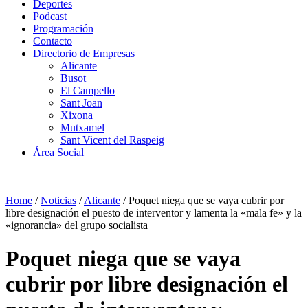
Deportes
Podcast
Programación
Contacto
Directorio de Empresas
Alicante
Busot
El Campello
Sant Joan
Xixona
Mutxamel
Sant Vicent del Raspeig
Área Social
Home
/
Noticias
/
Alicante
/
Poquet niega que se vaya cubrir por
libre designación el puesto de interventor y lamenta la «mala fe» y la
«ignorancia» del grupo socialista
Poquet niega que se vaya
cubrir por libre designación el