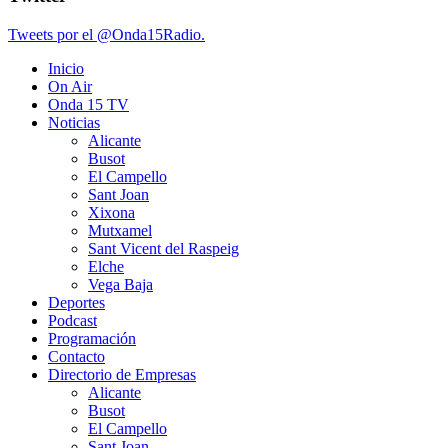
Tweets por el @Onda15Radio.
Inicio
On Air
Onda 15 TV
Noticias
Alicante
Busot
El Campello
Sant Joan
Xixona
Mutxamel
Sant Vicent del Raspeig
Elche
Vega Baja
Deportes
Podcast
Programación
Contacto
Directorio de Empresas
Alicante
Busot
El Campello
Sant Joan