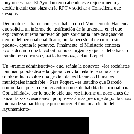
muy necesaria». El Ayuntamiento atiende este requerimiento y
decide incluir esta plaza en la RPT y solicitar a Conselleria que
designe.
Dentro de esta tramitación, «se habla con el Ministerio de Hacienda,
que solicita un informe de justificación de la urgencia, en el que
explicamos nuestra motivación para solicitar la libre designación
dentro del personal cualificado, por la necesidad de cubrir este
puesto», apunta la portavoz. Finalmente, el Ministerio contesta
«considerando que la cobertura no es urgente y que se debe hacer el
trámite por concurso y así lo haremos», aclara Poquet.
Un «trámite administrativo» que, señala la portavoz, «los socialistas
han manipulado desde la ignorancia y la mala fe para tratar de
sembrar dudas sobre una gestión de los Recursos Humanos
municipales intachable». Para Poquet, «es inaudito que Barceló
confunda el puesto de interventor con el de habilitado nacional para
Contabilidad», por lo que le pide que «se informe un poco antes de
lanzar falsas acusaciones» porque «está más preocupada por la crisis
interna de su partido que por conocer el funcionamiento del
Ayuntamiento».