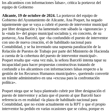
los alicantinos con informaciones falsas», critica la portavoz del
equipo de Gobierno
Alicante, 19 de octubre de 2024.
La portavoz del equipo de
Gobierno del Ayuntamiento de Alicante, Ana Poquet, ha negado
tajantemente que se vaya a cubrir el puesto de interventor municipal
por libre designación y ha lamentado este sábado la «ignorancia» y
la «mala fe» del grupo municipal socialista y, en concreto, de su
portavoz, Ana Barceló, que «ha confundido el puesto de interventor
con uno de nueva creación, el de habilitado nacional para
Contabilidad, y se ha inventado una supuesta paralización de la
Relación de Puestos de Trabajo por parte del Ministerio de Hacienda
a cuenta de la cobertura del puesto de interventor municipal».
Poquet resalta que «una vez más, la señora Barceló intenta tapar su
incapacidad para hacer propuestas constructivas tratando de
confundir a los alicantinos con informaciones falsas respecto a la
gestión de los Recursos Humanos municipales», queriendo convertir
un trámite administrativo en una «excusa para la confrontación
política».
Poquet niega que se haya planteado cubrir por libre designación el
puesto de interventor y aclara que el puesto al que Barceló hace
referencia es en realidad «la plaza de habilitado nacional para
Contabilidad, que no existe actualmente en la RPT y que el propio
interventor ha pedido en varias ocasiones que se cubra, porque es