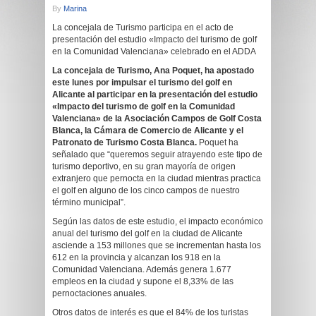
By
Marina
La concejala de Turismo participa en el acto de
presentación del estudio «Impacto del turismo de golf
en la Comunidad Valenciana» celebrado en el ADDA
La concejala de Turismo, Ana Poquet, ha apostado
este lunes por impulsar el turismo del golf en
Alicante al participar en la presentación del estudio
«Impacto del turismo de golf en la Comunidad
Valenciana» de la Asociación Campos de Golf Costa
Blanca, la Cámara de Comercio de Alicante y el
Patronato de Turismo Costa Blanca.
Poquet ha
señalado que “queremos seguir atrayendo este tipo de
turismo deportivo, en su gran mayoría de origen
extranjero que pernocta en la ciudad mientras practica
el golf en alguno de los cinco campos de nuestro
término municipal”.
Según las datos de este estudio, el impacto económico
anual del turismo del golf en la ciudad de Alicante
asciende a 153 millones que se incrementan hasta los
612 en la provincia y alcanzan los 918 en la
Comunidad Valenciana. Además genera 1.677
empleos en la ciudad y supone el 8,33% de las
pernoctaciones anuales.
Otros datos de interés es que el 84% de los turistas