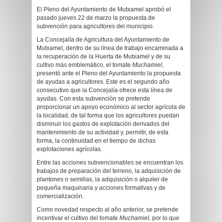
El Pleno del Ayuntamiento de Mutxamel aprobó el
pasado jueves 22 de marzo la propuesta de
subvención para agricultores del municipio.
La Concejalía de Agricultura del Ayuntamiento de
Mutxamel, dentro de su línea de trabajo encaminada a
la recuperación de la Huerta de Mutxamel y de su
cultivo más emblemático, el tomate
Muchamiel
,
presentó ante el Pleno del Ayuntamiento la propuesta
de ayudas a agricultores. Este es el segundo año
consecutivo que la Concejalía ofrece esta línea de
ayudas. Con esta subvención se pretende
proporcionar un apoyo económico al sector agrícola de
la localidad, de tal forma que los agricultores puedan
disminuir los gastos de explotación derivados del
mantenimiento de su actividad y, permitir, de esta
forma, la continuidad en el tiempo de dichas
explotaciones agrícolas.
Entre las acciones subvencionables se encuentran los
trabajos de preparación del terreno, la adquisición de
plantones o semillas, la adquisición o alquiler de
pequeña maquinaria y acciones formativas y de
comercialización.
Como novedad respecto al año anterior, se pretende
incentivar el cultivo del tomate
Muchamiel,
por lo que