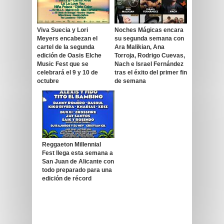
Viva Suecia y Lori
Noches Mágicas encara
Meyers encabezan el
su segunda semana con
cartel de la segunda
Ara Malikian, Ana
edición de Oasis Elche
Torroja, Rodrigo Cuevas,
Music Fest que se
Nach e Israel Fernández
celebrará el 9 y 10 de
tras el éxito del primer fin
octubre
de semana
Reggaeton Millennial
Fest llega esta semana a
San Juan de Alicante con
todo preparado para una
edición de récord