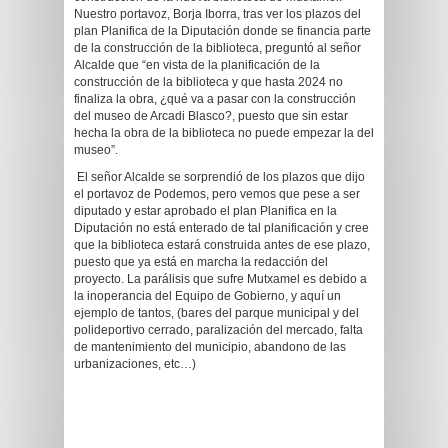
Nuestro portavoz, Borja Iborra, tras ver los plazos del
plan Planifica de la Diputación donde se financia parte
de la construcción de la biblioteca, preguntó al señor
Alcalde que “en vista de la planificación de la
construcción de la biblioteca y que hasta 2024 no
finaliza la obra, ¿qué va a pasar con la construcción
del museo de Arcadi Blasco?, puesto que sin estar
hecha la obra de la biblioteca no puede empezar la del
museo”.
El señor Alcalde se sorprendió de los plazos que dijo
el portavoz de Podemos, pero vemos que pese a ser
diputado y estar aprobado el plan Planifica en la
Diputación no está enterado de tal planificación y cree
que la biblioteca estará construida antes de ese plazo,
puesto que ya está en marcha la redacción del
proyecto. La parálisis que sufre Mutxamel es debido a
la inoperancia del Equipo de Gobierno, y aquí un
ejemplo de tantos, (bares del parque municipal y del
polideportivo cerrado, paralización del mercado, falta
de mantenimiento del municipio, abandono de las
urbanizaciones, etc…)