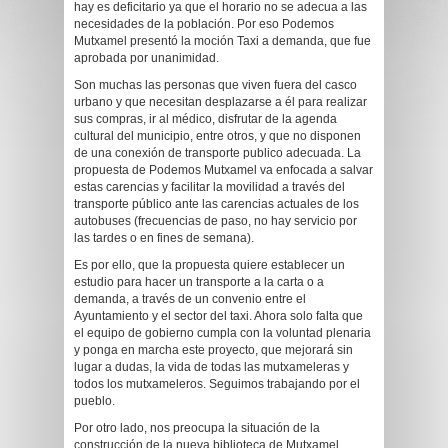
hay es deficitario ya que el horario no se adecua a las
necesidades de la población. Por eso Podemos
Mutxamel presentó la moción Taxi a demanda, que fue
aprobada por unanimidad.
Son muchas las personas que viven fuera del casco
urbano y que necesitan desplazarse a él para realizar
sus compras, ir al médico, disfrutar de la agenda
cultural del municipio, entre otros, y que no disponen
de una conexión de transporte publico adecuada. La
propuesta de Podemos Mutxamel va enfocada a salvar
estas carencias y facilitar la movilidad a través del
transporte público ante las carencias actuales de los
autobuses (frecuencias de paso, no hay servicio por
las tardes o en fines de semana).
Es por ello, que la propuesta quiere establecer un
estudio para hacer un transporte a la carta o a
demanda, a través de un convenio entre el
Ayuntamiento y el sector del taxi. Ahora solo falta que
el equipo de gobierno cumpla con la voluntad plenaria
y ponga en marcha este proyecto, que mejorará sin
lugar a dudas, la vida de todas las mutxameleras y
todos los mutxameleros. Seguimos trabajando por el
pueblo.
Por otro lado, nos preocupa la situación de la
construcción de la nueva biblioteca de Mutxamel.