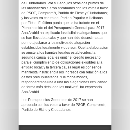
de Ciudadanos. Por su lado, los otros dos puntos de
las ordenanzas fueron aprobados con los votos a favor
de PSOE, Compromís, Partido de Elche y Ciudadanos;
y los votos en contra del Partido Popular e Ilicitanos
por Elche. El último punto que se ha tratado en el
Pleno ha sido el del Presupuesto General para 2017.
Ana Arabid ha explicado las distintas alegaciones que
se han llevado a cabo y que han sido desestimadas
por no ajustarse a los motivos de alegación
establecidos legalmente y que son: Que la elaboración
se ajuste a los trámites legales establecidos; la
segunda causa legal es omitir el crédito necesario
para el cumplimiento de obligaciones exigibles a la
entidad local; y la tercera causa legal es por ser de
manifiesta insuficiencia los ingresos con relación a los
gastos presupuestados. “De todos modos,
responderemos una a una las alegaciones explicando
de forma más detallada los motivos”, ha expresado
Ana Arabid.
Los Presupuestos Generales de 2017 se han
aprobado con los votos a favor de PSOE, Compromís,
Partido de Elche y Ciudadanos.