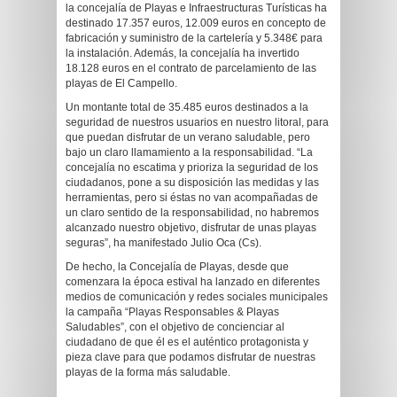
la concejalía de Playas e Infraestructuras Turísticas ha
destinado 17.357 euros, 12.009 euros en concepto de
fabricación y suministro de la cartelería y 5.348€ para
la instalación. Además, la concejalía ha invertido
18.128 euros en el contrato de parcelamiento de las
playas de El Campello.
Un montante total de 35.485 euros destinados a la
seguridad de nuestros usuarios en nuestro litoral, para
que puedan disfrutar de un verano saludable, pero
bajo un claro llamamiento a la responsabilidad. “La
concejalía no escatima y prioriza la seguridad de los
ciudadanos, pone a su disposición las medidas y las
herramientas, pero si éstas no van acompañadas de
un claro sentido de la responsabilidad, no habremos
alcanzado nuestro objetivo, disfrutar de unas playas
seguras”, ha manifestado Julio Oca (Cs).
De hecho, la Concejalía de Playas, desde que
comenzara la época estival ha lanzado en diferentes
medios de comunicación y redes sociales municipales
la campaña “Playas Responsables & Playas
Saludables”, con el objetivo de concienciar al
ciudadano de que él es el auténtico protagonista y
pieza clave para que podamos disfrutar de nuestras
playas de la forma más saludable.