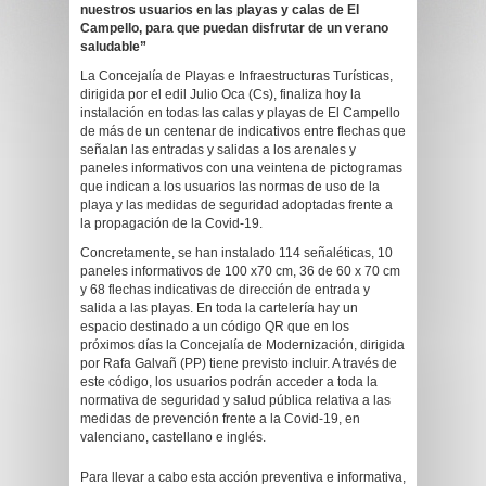
nuestros usuarios en las playas y calas de El
Campello, para que puedan disfrutar de un verano
saludable”
La Concejalía de Playas e Infraestructuras Turísticas,
dirigida por el edil Julio Oca (Cs), finaliza hoy la
instalación en todas las calas y playas de El Campello
de más de un centenar de indicativos entre flechas que
señalan las entradas y salidas a los arenales y
paneles informativos con una veintena de pictogramas
que indican a los usuarios las normas de uso de la
playa y las medidas de seguridad adoptadas frente a
la propagación de la Covid-19.
Concretamente, se han instalado 114 señaléticas, 10
paneles informativos de 100 x70 cm, 36 de 60 x 70 cm
y 68 flechas indicativas de dirección de entrada y
salida a las playas. En toda la cartelería hay un
espacio destinado a un código QR que en los
próximos días la Concejalía de Modernización, dirigida
por Rafa Galvañ (PP) tiene previsto incluir. A través de
este código, los usuarios podrán acceder a toda la
normativa de seguridad y salud pública relativa a las
medidas de prevención frente a la Covid-19, en
valenciano, castellano e inglés.
Para llevar a cabo esta acción preventiva e informativa,